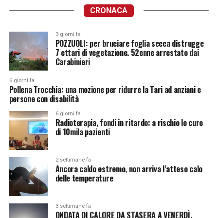
CRONACA
3 giorni fa
POZZUOLI: per bruciare foglia secca distrugge
7 ettari di vegetazione. 52enne arrestato dai
Carabinieri
6 giorni fa
Pollena Trocchia: una mozione per ridurre la Tari ad anziani e
persone con disabilità
6 giorni fa
Radioterapia, fondi in ritardo: a rischio le cure
di 10mila pazienti
2 settimane fa
Ancora caldo estremo, non arriva l’atteso calo
delle temperature
3 settimane fa
ONDATA DI CALORE DA STASERA A VENERDÌ.