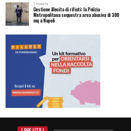
1 mese fa
Gestione illecita di rifiuti: la Polizia
Metropolitana sequestra area abusiva di 300
mq a Napoli
LINK UTILI