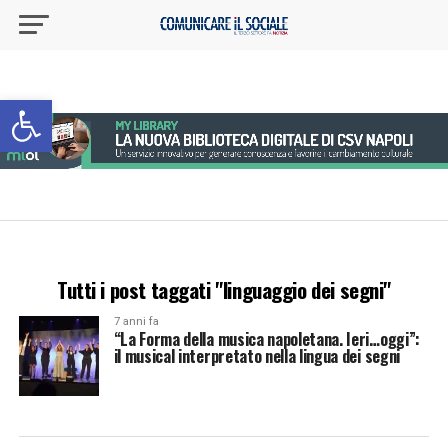
Apri la barra degli strumenti
Tutti i post taggati "linguaggio dei segni"
7 anni fa
“La Forma della musica napoletana. Ieri…oggi”:
il musical interpretato nella lingua dei segni