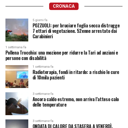
CRONACA
5 giorni fa
POZZUOLI: per bruciare foglia secca distrugge
7 ettari di vegetazione. 52enne arrestato dai
Carabinieri
1 settimana fa
Pollena Trocchia: una mozione per ridurre la Tari ad anziani e
persone con disabilità
1 settimana fa
Radioterapia, fondi in ritardo: a rischio le cure
di 10mila pazienti
3 settimane fa
Ancora caldo estremo, non arriva l’atteso calo
delle temperature
3 settimane fa
ONDATA DI CALORE DA STASERA A VENERDÌ.