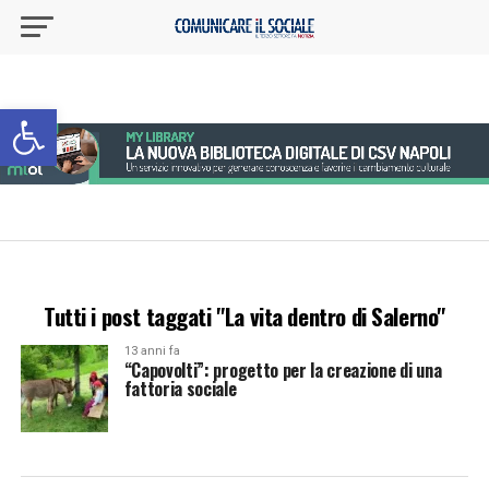
Apri la barra degli strumenti
Tutti i post taggati "La vita dentro di Salerno"
13 anni fa
“Capovolti”: progetto per la creazione di una
fattoria sociale