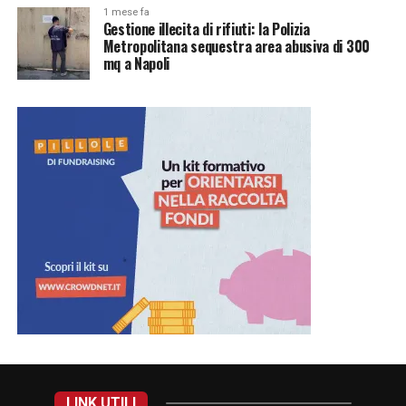
1 mese fa
Gestione illecita di rifiuti: la Polizia
Metropolitana sequestra area abusiva di 300
mq a Napoli
LINK UTILI