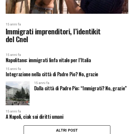
15 anni fa
Immigrati imprenditori, l’identikit
del Cnel
15 anni fa
Napolitano: immigrati linfa vitale per l’Italia
15 anni fa
Integrazione nella città di Padre Pio? No, grazie
15 anni fa
Dalla città di Padre Pio: “Immigrati? No, grazie”
15 anni fa
A Napoli, ciak sui diritti umani
ALTRI POST