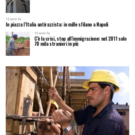
15 anni fa
In piazza l’Italia antirazzista: in mille sfilano a Napoli
15 anni fa
C’è la crisi, stop all’immigrazione: nel 2011 solo
70 mila stranieri in più