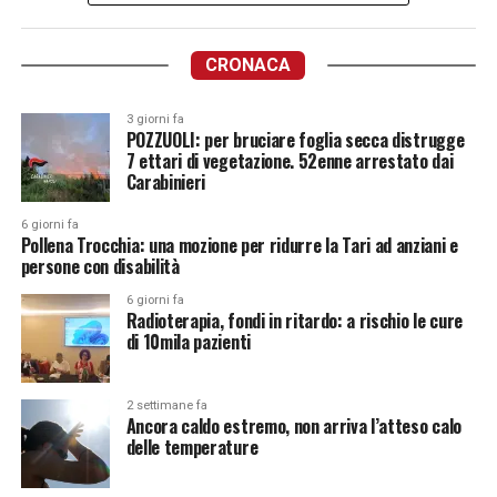
CRONACA
3 giorni fa
POZZUOLI: per bruciare foglia secca distrugge
7 ettari di vegetazione. 52enne arrestato dai
Carabinieri
6 giorni fa
Pollena Trocchia: una mozione per ridurre la Tari ad anziani e
persone con disabilità
6 giorni fa
Radioterapia, fondi in ritardo: a rischio le cure
di 10mila pazienti
2 settimane fa
Ancora caldo estremo, non arriva l’atteso calo
delle temperature