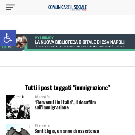
Apri la barra degli strumenti
Tutti i post taggati "immigrazione"
15 anni fa
“Benvenuti in Italia”, il docufilm
sull’immigrazione
15 anni fa
Sant’Eligio, un anno di assistenza