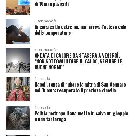
di 10mila pazienti
3 settimane fa
Ancora caldo estremo, non arriva l’atteso calo
delle temperature
3 settimane fa
ONDATA DI CALORE DA STASERA A VENERDÌ.
“NON SOTTOVALUTARE IL CALDO, SEGUIRE LE
BUONE NORME”
1 mese fa
Napoli, tenta di rubare la mitra di San Gennaro
nel Duomo: recuperato il prezioso cimelio
1 mese fa
Polizia metropolitana mette in salvo un gheppio
e una tartaruga