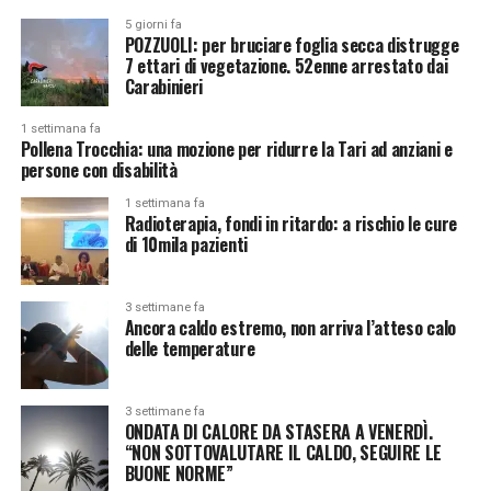
5 giorni fa
POZZUOLI: per bruciare foglia secca distrugge
7 ettari di vegetazione. 52enne arrestato dai
Carabinieri
1 settimana fa
Pollena Trocchia: una mozione per ridurre la Tari ad anziani e
persone con disabilità
1 settimana fa
Radioterapia, fondi in ritardo: a rischio le cure
di 10mila pazienti
3 settimane fa
Ancora caldo estremo, non arriva l’atteso calo
delle temperature
3 settimane fa
ONDATA DI CALORE DA STASERA A VENERDÌ.
“NON SOTTOVALUTARE IL CALDO, SEGUIRE LE
BUONE NORME”