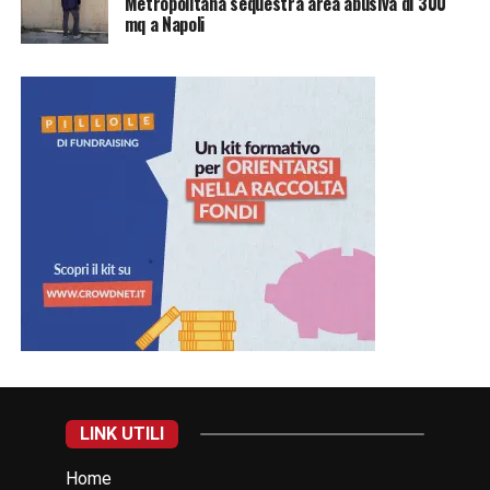
Metropolitana sequestra area abusiva di 300
mq a Napoli
LINK UTILI
Home