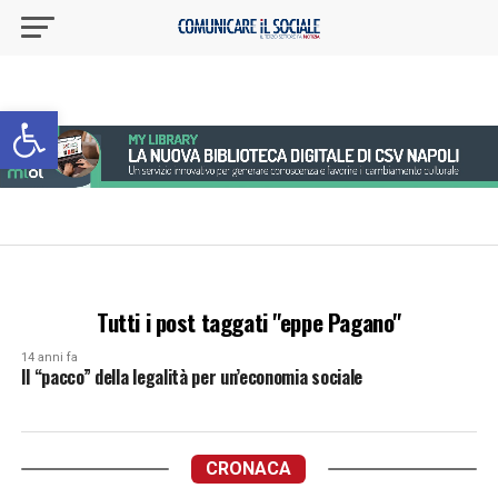
Apri la barra degli strumenti
Tutti i post taggati "eppe Pagano"
14 anni fa
Il “pacco” della legalità per un’economia sociale
CRONACA