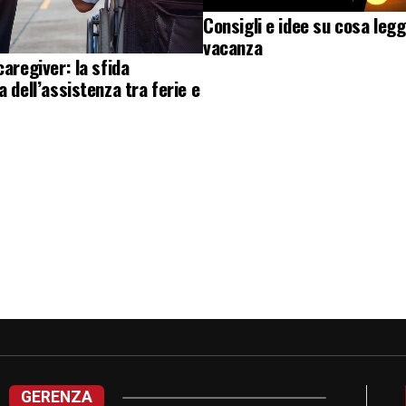
Consigli e idee su cosa legg
vacanza
caregiver: la sfida
a dell’assistenza tra ferie e
GERENZA