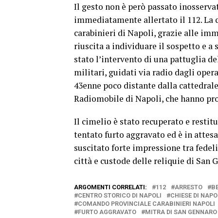
Il gesto non è però passato inosserva
immediatamente allertato il 112. La 
carabinieri di Napoli, grazie alle im
riuscita a individuare il sospetto e 
stato l’intervento di una pattuglia de
militari, guidati via radio dagli opera
43enne poco distante dalla cattedrale
Radiomobile di Napoli, che hanno pro
Il cimelio è stato recuperato e restit
tentato furto aggravato
ed è in attesa
suscitato forte impressione tra fedel
città e custode delle reliquie di San 
ARGOMENTI CORRELATI:
112
ARRESTO
B
CENTRO STORICO DI NAPOLI
CHIESE DI NAPO
COMANDO PROVINCIALE CARABINIERI NAPOLI
FURTO AGGRAVATO
MITRA DI SAN GENNARO