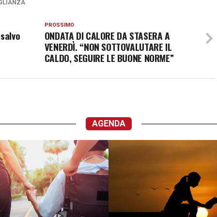
GLIANZA
PROSSIMO
 salvo
ONDATA DI CALORE DA STASERA A
VENERDÌ. “NON SOTTOVALUTARE IL
CALDO, SEGUIRE LE BUONE NORME”
AGENDA