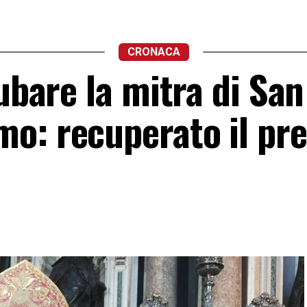
CRONACA
rubare la mitra di San
o: recuperato il pre