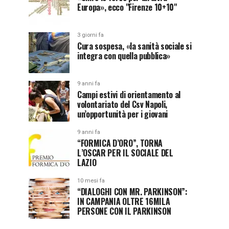
Europa», ecco "Firenze 10+10"
3 giorni fa
Cura sospesa, «la sanità sociale si
integra con quella pubblica»
9 anni fa
Campi estivi di orientamento al
volontariato del Csv Napoli,
un’opportunità per i giovani
9 anni fa
“FORMICA D’ORO”, TORNA
L’OSCAR PER IL SOCIALE DEL
LAZIO
10 mesi fa
“DIALOGHI CON MR. PARKINSON”:
IN CAMPANIA OLTRE 16MILA
PERSONE CON IL PARKINSON