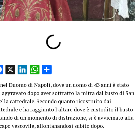
Facebook
X
LinkedIn
WhatsApp
Condividi
 nel
Duomo di Napoli
, dove un uomo di 43 anni è stato
to aggravato dopo aver sottratto la mitra dal busto di
San
ella cattedrale. Secondo quanto ricostruito dai
ttedrale e ha raggiunto l’altare dove è custodito il busto
tando di un momento di distrazione, si è avvicinato alla
ricapo vescovile, allontanandosi subito dopo.