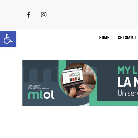
Apri la barra degli strumenti
HOME
CHI SIAMO