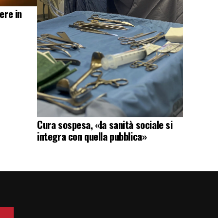
ere in
Cura sospesa, «la sanità sociale si
integra con quella pubblica»