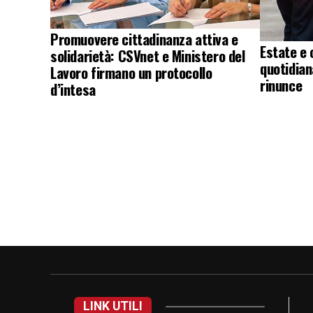
Promuovere cittadinanza attiva e
Estate e 
solidarietà: CSVnet e Ministero del
quotidian
Lavoro firmano un protocollo
rinunce
d’intesa
LINK UTILI