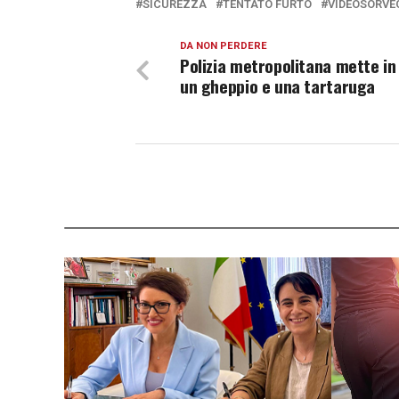
SICUREZZA
TENTATO FURTO
VIDEOSORVE
DA NON PERDERE
Polizia metropolitana mette in
un gheppio e una tartaruga