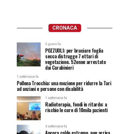
CRONACA
5 giorni fa
POZZUOLI: per bruciare foglia
secca distrugge 7 ettari di
vegetazione. 52enne arrestato
dai Carabinieri
1 settimana fa
Pollena Trocchia: una mozione per ridurre la Tari
ad anziani e persone con disabilità
1 settimana fa
Radioterapia, fondi in ritardo: a
rischio le cure di 10mila pazienti
3 settimane fa
Ancora caldo estremo, non arriva