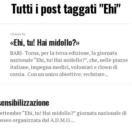
Tutti i post taggati "Ehi"
13 anni fa
«Ehi, tu! Hai midollo?»
BARI- Torna, per la terza edizione, la giornata
nazionale “Ehi, tu! Hai midollo?”, che, nelle piazze
italiane, impegna medici, volontari e clown di
corsia. Con un unico obiettivo: reclutare...
sensibilizzazione
settembre “Ehi, tu! Hai midollo?” giornata nazionale di
sseo organizzata dal A.D.M.O....