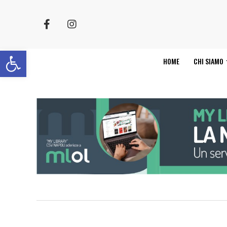
Apri la barra degli strumenti
HOME
CHI SIAMO