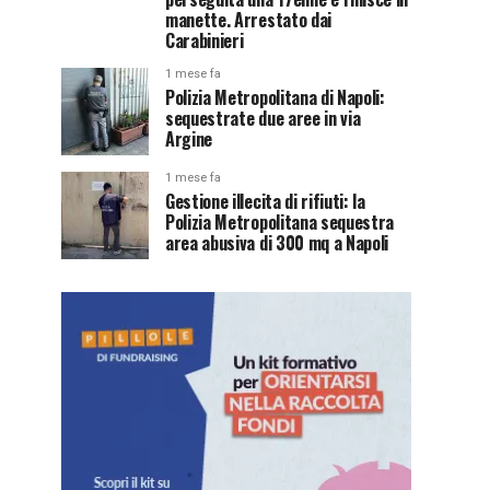
manette. Arrestato dai
Carabinieri
1 mese fa
Polizia Metropolitana di Napoli:
sequestrate due aree in via
Argine
1 mese fa
Gestione illecita di rifiuti: la
Polizia Metropolitana sequestra
area abusiva di 300 mq a Napoli