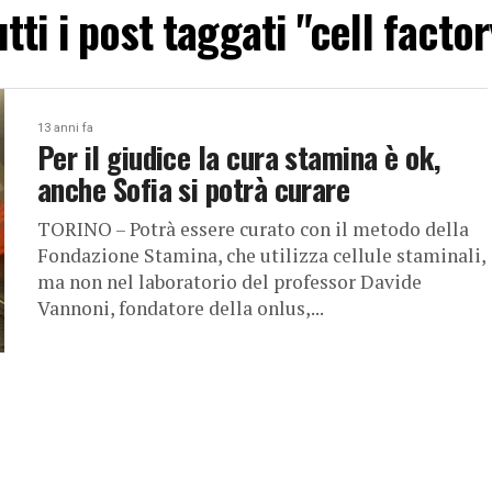
utti i post taggati "cell factor
13 anni fa
Per il giudice la cura stamina è ok,
anche Sofia si potrà curare
TORINO – Potrà essere curato con il metodo della
Fondazione Stamina, che utilizza cellule staminali,
ma non nel laboratorio del professor Davide
Vannoni, fondatore della onlus,...