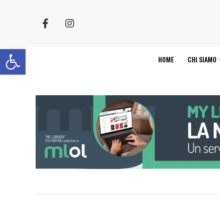
Apri la barra degli strumenti
HOME
CHI SIAMO