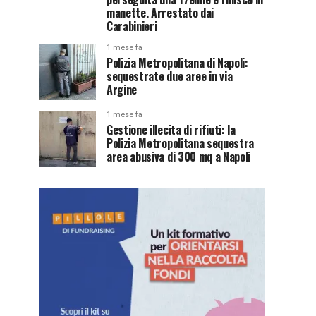
manette. Arrestato dai
Carabinieri
1 mese fa
Polizia Metropolitana di Napoli:
sequestrate due aree in via
Argine
1 mese fa
Gestione illecita di rifiuti: la
Polizia Metropolitana sequestra
area abusiva di 300 mq a Napoli