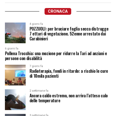
CRONACA
4 giorni fa
POZZUOLI: per bruciare foglia secca distrugge
7 ettari di vegetazione. 52enne arrestato dai
Carabinieri
6 giorni fa
Pollena Trocchia: una mozione per ridurre la Tari ad anziani e
persone con disabilità
7 giorni fa
Radioterapia, fondi in ritardo: a rischio le cure
di 10mila pazienti
2 settimane fa
Ancora caldo estremo, non arriva l’atteso calo
delle temperature
3 settimane fa