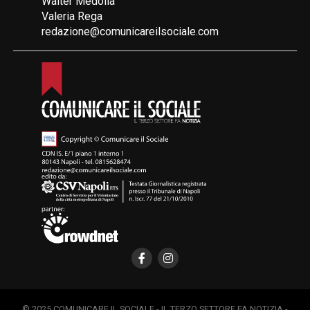
Walter Medolla
Valeria Rega
redazione@comunicareilsociale.com
© 2025 COMUNICARE IL SOCIALE - IL TERZO SETTORE FA NOTIZIA -