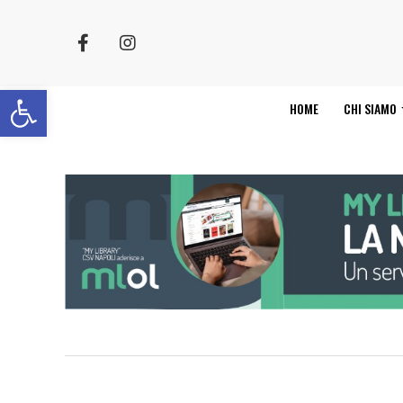
Apri la barra degli strumenti
HOME
CHI SIAMO