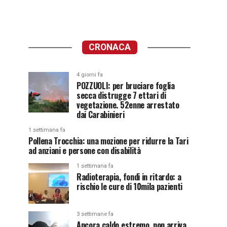
CRONACA
4 giorni fa
POZZUOLI: per bruciare foglia
secca distrugge 7 ettari di
vegetazione. 52enne arrestato
dai Carabinieri
1 settimana fa
Pollena Trocchia: una mozione per ridurre la Tari
ad anziani e persone con disabilità
1 settimana fa
Radioterapia, fondi in ritardo: a
rischio le cure di 10mila pazienti
3 settimane fa
Ancora caldo estremo, non arriva