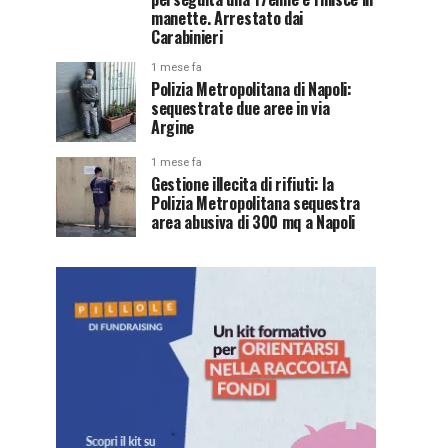
manette. Arrestato dai
Carabinieri
1 mese fa
Polizia Metropolitana di Napoli:
sequestrate due aree in via
Argine
1 mese fa
Gestione illecita di rifiuti: la
Polizia Metropolitana sequestra
area abusiva di 300 mq a Napoli