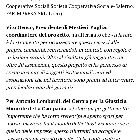
Cooperative Sociali Società Cooperativa Sociale-Salerno,
FARIMPRESA SRL-Locri).
Vito Genco, Presidente di Mestieri Puglia,
coordinatore del progetto
, ha affermato che «
il lavoro
è lo strumento per riconsegnare questi ragazzi alle
proprie comunità, reinserendoli in contesti con regole e
re-lazioni sociali. Oltre al risultato già raggiunto con
oltre 20 assunzioni, questo progetto ci ha permesso di
creare una rete di soggetti istituzionali, enti ed
associazioni che nel territorio sono pronti ad intervenire,
prendendosi cura dei giovani»
Per
Antonio Lombardi
, del Centro per la Giustizia
Minorile della
Campania
,
«è stato un progetto molto
importante che ha rotto stereotipi e aperto spazi per
nuova relazione fra il mondo della Giustizia minorile e
quello delle imprese, spesso riluttanti ad accogliere
ragazzi con un passato penale.
Ci ha confermato la