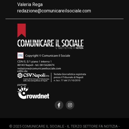
Valeria Rega
redazione@comunicareilsociale.com
© 2025 COMUNICARE IL SOCIALE - IL TERZO SETTORE FA NOTIZIA -