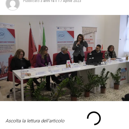
Pubblicato
3 anni fa
il
17 Aprile 2023
Ascolta la lettura dell'articolo