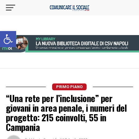
Apri la barra degli strumenti
PRIMO PIANO
“Una rete per l’inclusione” per
giovani in area penale, i numeri del
progetto: 215 coinvolti, 55 in
Campania