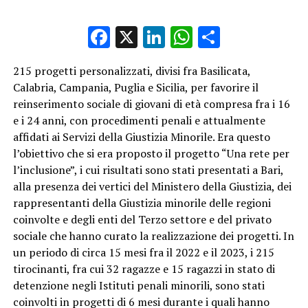
Facebook
X
LinkedIn
WhatsApp
Condividi
215 progetti personalizzati, divisi fra Basilicata,
Calabria, Campania, Puglia e Sicilia, per favorire il
reinserimento sociale di giovani di età compresa fra i 16
e i 24 anni, con procedimenti penali e attualmente
affidati ai Servizi della Giustizia Minorile. Era questo
l’obiettivo che si era proposto il progetto “Una rete per
l’inclusione”, i cui risultati sono stati presentati a Bari,
alla presenza dei vertici del Ministero della Giustizia, dei
rappresentanti della Giustizia minorile delle regioni
coinvolte e degli enti del Terzo settore e del privato
sociale che hanno curato la realizzazione dei progetti. In
un periodo di circa 15 mesi fra il 2022 e il 2023, i 215
tirocinanti, fra cui 32 ragazze e 15 ragazzi in stato di
detenzione negli Istituti penali minorili, sono stati
coinvolti in progetti di 6 mesi durante i quali hanno