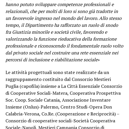
hanno potuto sviluppare competenze professionali e
relazionali, che per molti di loro si sono già tradotte in
un favorevole ingresso nel mondo del lavoro. Allo stesso
tempo, il Dipartimento ha rafforzato un ruolo di snodo
fra Giustizia minorile e società civile, favorendo e
valorizzando la funzione rieducativa della formazione
professionale e riconoscendo il fondamentale ruolo volto
dal privato sociale nel costruire una rete essenziale nei
percorsi di inclusione e riabilitazione sociale
»
Le attività progettuali sono state realizzate da un
raggruppamento costituito dal Consorzio Mestieri
Puglia (capofila) insieme a La Città Essenziale Consorzio
di Cooperative Sociali-Matera, Cooperativa Prospettiva
Soc. Coop. Sociale Catania, Associazione Inventare
Insieme (Onlus)-Palermo, Centro Studi-Opera Don
Calabria-Verona, Co.Re. (Cooperazione e Reciprocità) –
Consorzio di cooperative sociali-Società Cooperativa
Sociale-Napoli, Mestieri Campania Consorzio di