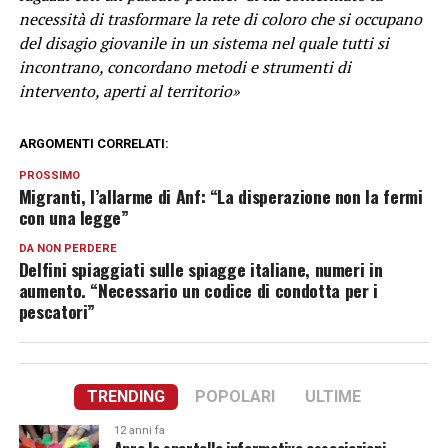
necessità di trasformare la rete di coloro che si occupano
del disagio giovanile in un sistema nel quale tutti si
incontrano, concordano metodi e strumenti di
intervento, aperti al territorio»
ARGOMENTI CORRELATI:
PROSSIMO
Migranti, l’allarme di Anf: “La disperazione non la fermi
con una legge”
DA NON PERDERE
Delfini spiaggiati sulle spiagge italiane, numeri in
aumento. “Necessario un codice di condotta per i
pescatori”
TRENDING
POPOLARI
ULTIME
12 anni fa