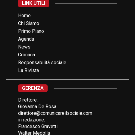
LINK UTILI
Home
Chi Siamo
Primo Piano
Agenda
News
Cronaca
Responsabilità sociale
La Rivista
GERENZA
Direttore:
Giovanna De Rosa
direttore@comunicareilsociale.com
in redazione:
Francesco Gravetti
Walter Medolla