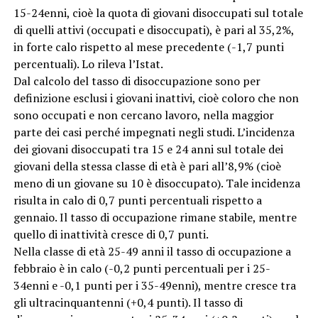
15-24enni, cioè la quota di giovani disoccupati sul totale
di quelli attivi (occupati e disoccupati), è pari al 35,2%,
in forte calo rispetto al mese precedente (-1,7 punti
percentuali). Lo rileva l’Istat.
Dal calcolo del tasso di disoccupazione sono per
definizione esclusi i giovani inattivi, cioè coloro che non
sono occupati e non cercano lavoro, nella maggior
parte dei casi perché impegnati negli studi. L’incidenza
dei giovani disoccupati tra 15 e 24 anni sul totale dei
giovani della stessa classe di età è pari all’8,9% (cioè
meno di un giovane su 10 è disoccupato). Tale incidenza
risulta in calo di 0,7 punti percentuali rispetto a
gennaio. Il tasso di occupazione rimane stabile, mentre
quello di inattività cresce di 0,7 punti.
Nella classe di età 25-49 anni il tasso di occupazione a
febbraio è in calo (-0,2 punti percentuali per i 25-
34enni e -0,1 punti per i 35-49enni), mentre cresce tra
gli ultracinquantenni (+0,4 punti). Il tasso di