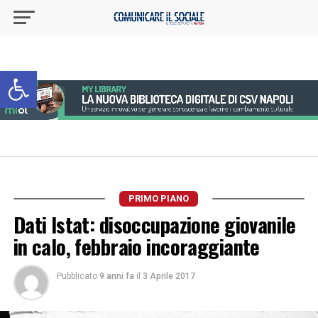
Apri la barra degli strumenti
PRIMO PIANO
Dati Istat: disoccupazione giovanile
in calo, febbraio incoraggiante
Pubblicato
9 anni fa
il
3 Aprile 2017