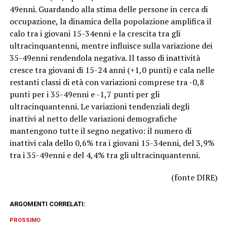
49enni. Guardando alla stima delle persone in cerca di
occupazione, la dinamica della popolazione amplifica il
calo tra i giovani 15-34enni e la crescita tra gli
ultracinquantenni, mentre influisce sulla variazione dei
35-49enni rendendola negativa. Il tasso di inattività
cresce tra giovani di 15-24 anni (+1,0 punti) e cala nelle
restanti classi di età con variazioni comprese tra -0,8
punti per i 35-49enni e -1,7 punti per gli
ultracinquantenni. Le variazioni tendenziali degli
inattivi al netto delle variazioni demografiche
mantengono tutte il segno negativo: il numero di
inattivi cala dello 0,6% tra i giovani 15-34enni, del 3,9%
tra i 35-49enni e del 4,4% tra gli ultracinquantenni.
(fonte DIRE)
ARGOMENTI CORRELATI:
PROSSIMO