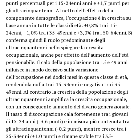
punti percentuali per i 15-24enni anni e +1,7 punti per
gli ultracinquantenni. Al netto dell’effetto della
componente demografica, l’occupazione è in crescita su
base annua in tutte le classi di età: +0,8% tra i 15-
24enni, +1,0% tra i 35-49enni e +3,0% tra i 50-64enni. Si
conferma quindi il ruolo predominante degli
ultracinquantenni nello spiegare la crescita
occupazionale, anche per effetto dell’aumento dell’età
pensionabile. Il calo della popolazione tra 15 e 49 anni
influisce in modo decisivo sulla variazione
dell’occupazione nei dodici mesi in questa classe di età,
rendendola nulla tra i 15-34enni e negativa tra i 35-
49enni. Al contrario la crescita della popolazione degli
ultracinquantenni amplifica la crescita occupazionale,
con un conseguente aumento del divario generazionale.
Il tasso di disoccupazione cala fortemente tra i giovani
di 15-24 anni (-3,6 punti) e in misura più contenuta tra
gli ultracinquantenni (-0,2 punti), mentre cresce tra i
25-34enni (+1,0 punti) e rimane stabile tra i 35-