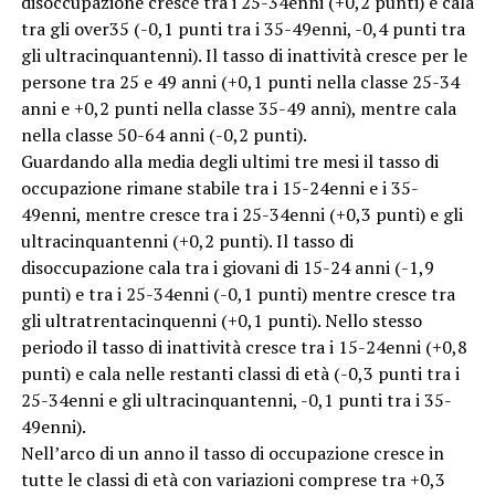
disoccupazione cresce tra i 25-34enni (+0,2 punti) e cala
tra gli over35 (-0,1 punti tra i 35-49enni, -0,4 punti tra
gli ultracinquantenni). Il tasso di inattività cresce per le
persone tra 25 e 49 anni (+0,1 punti nella classe 25-34
anni e +0,2 punti nella classe 35-49 anni), mentre cala
nella classe 50-64 anni (-0,2 punti).
Guardando alla media degli ultimi tre mesi il tasso di
occupazione rimane stabile tra i 15-24enni e i 35-
49enni, mentre cresce tra i 25-34enni (+0,3 punti) e gli
ultracinquantenni (+0,2 punti). Il tasso di
disoccupazione cala tra i giovani di 15-24 anni (-1,9
punti) e tra i 25-34enni (-0,1 punti) mentre cresce tra
gli ultratrentacinquenni (+0,1 punti). Nello stesso
periodo il tasso di inattività cresce tra i 15-24enni (+0,8
punti) e cala nelle restanti classi di età (-0,3 punti tra i
25-34enni e gli ultracinquantenni, -0,1 punti tra i 35-
49enni).
Nell’arco di un anno il tasso di occupazione cresce in
tutte le classi di età con variazioni comprese tra +0,3