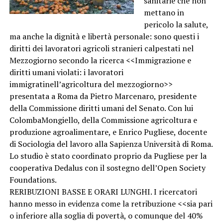
sanitarie che non
mettano in
pericolo la salute,
ma anche la dignità e libertà personale: sono questi i
diritti dei lavoratori agricoli stranieri calpestati nel
Mezzogiorno secondo la ricerca <<Immigrazione e
diritti umani violati: i lavoratori
immigratinell’agricoltura del mezzogiorno>>
presentata a Roma da Pietro Marcenaro, presidente
della Commissione diritti umani del Senato. Con lui
ColombaMongiello, della Commissione agricoltura e
produzione agroalimentare, e Enrico Pugliese, docente
di Sociologia del lavoro alla Sapienza Università di Roma.
Lo studio è stato coordinato proprio da Pugliese per la
cooperativa Dedalus con il sostegno dell’Open Society
Foundations.
RERIBUZIONI BASSE E ORARI LUNGHI. I ricercatori
hanno messo in evidenza come la retribuzione <<sia pari
o inferiore alla soglia di povertà, o comunque del 40%