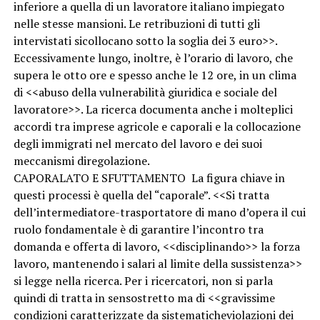
inferiore a quella di un lavoratore italiano impiegato
nelle stesse mansioni. Le retribuzioni di tutti gli
intervistati sicollocano sotto la soglia dei 3 euro>>.
Eccessivamente lungo, inoltre, è l’orario di lavoro, che
supera le otto ore e spesso anche le 12 ore, in un clima
di <<abuso della vulnerabilità giuridica e sociale del
lavoratore>>. La ricerca documenta anche i molteplici
accordi tra imprese agricole e caporali e la collocazione
degli immigrati nel mercato del lavoro e dei suoi
meccanismi diregolazione.
CAPORALATO E SFUTTAMENTO La figura chiave in
questi processi è quella del “caporale”. <<Si tratta
dell’intermediatore-trasportatore di mano d’opera il cui
ruolo fondamentale è di garantire l’incontro tra
domanda e offerta di lavoro, <<disciplinando>> la forza
lavoro, mantenendo i salari al limite della sussistenza>>
si legge nella ricerca. Per i ricercatori, non si parla
quindi di tratta in sensostretto ma di <<gravissime
condizioni caratterizzate da sistematicheviolazioni dei