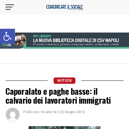
Apri la barra degli strumenti
NOTIZIE
Caporalato e paghe basse: il
calvario dei lavoratori immigrati
Pubblicato
14 anni fa
il
22 Giugno 2012