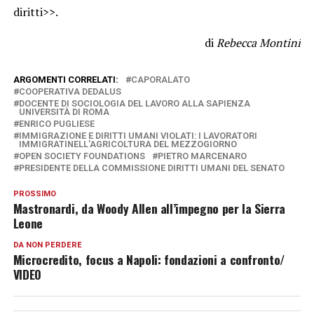
diritti>>.
di
Rebecca Montini
ARGOMENTI CORRELATI:
CAPORALATO
COOPERATIVA DEDALUS
DOCENTE DI SOCIOLOGIA DEL LAVORO ALLA SAPIENZA
UNIVERSITÀ DI ROMA
ENRICO PUGLIESE
IMMIGRAZIONE E DIRITTI UMANI VIOLATI: I LAVORATORI
IMMIGRATINELL'AGRICOLTURA DEL MEZZOGIORNO
OPEN SOCIETY FOUNDATIONS
PIETRO MARCENARO
PRESIDENTE DELLA COMMISSIONE DIRITTI UMANI DEL SENATO
PROSSIMO
Mastronardi, da Woody Allen all’impegno per la Sierra
Leone
DA NON PERDERE
Microcredito, focus a Napoli: fondazioni a confronto/
VIDEO