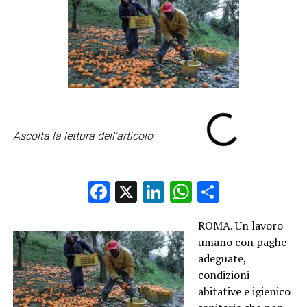
Ascolta la lettura dell'articolo
Facebook
X
LinkedIn
WhatsApp
Condividi
ROMA. Un lavoro
umano con paghe
adeguate,
condizioni
abitative e igienico