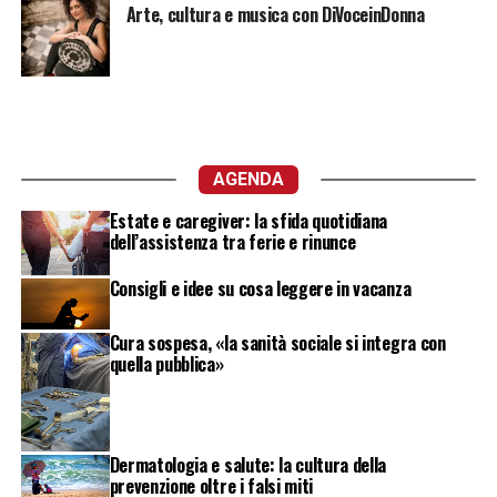
Arte, cultura e musica con DiVoceinDonna
AGENDA
Estate e caregiver: la sfida quotidiana
dell’assistenza tra ferie e rinunce
Consigli e idee su cosa leggere in vacanza
Cura sospesa, «la sanità sociale si integra con
quella pubblica»
Dermatologia e salute: la cultura della
prevenzione oltre i falsi miti