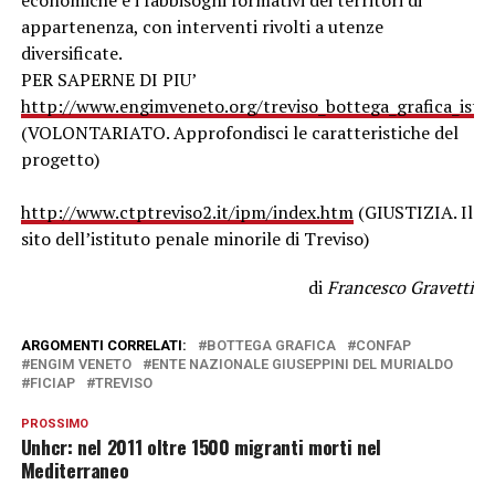
economiche e i fabbisogni formativi dei territori di
appartenenza, con interventi rivolti a utenze
diversificate.
PER SAPERNE DI PIU’
http://www.engimveneto.org/treviso_bottega_grafica_istit
(VOLONTARIATO. Approfondisci le caratteristiche del
progetto)
http://www.ctptreviso2.it/ipm/index.htm
(GIUSTIZIA. Il
sito dell’istituto penale minorile di Treviso)
di
Francesco Gravetti
ARGOMENTI CORRELATI:
BOTTEGA GRAFICA
CONFAP
ENGIM VENETO
ENTE NAZIONALE GIUSEPPINI DEL MURIALDO
FICIAP
TREVISO
PROSSIMO
Unhcr: nel 2011 oltre 1500 migranti morti nel
Mediterraneo