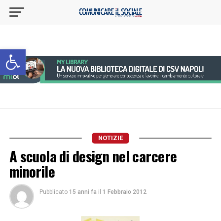
Apri la barra degli strumenti
NOTIZIE
A scuola di design nel carcere
minorile
Pubblicato
15 anni fa
il
1 Febbraio 2012