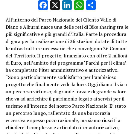
Facebook
X
LinkedIn
WhatsApp
Condividi
All’interno del Parco Nazionale del Cilento Vallo di
Diano e Alburni nasce una delle reti di Bike sharing tra le
più significative e più grandi d’Italia. Parte la procedura
di gara per la realizzazione di 36 stazioni dotate di tutte
le infrastrutture necessarie che coinvolgono 36 Comuni
del Territorio. Il progetto, finanziato con oltre 2 milioni
di Euro, nell’ambito del programma ‘Parchi per il clima’
ha completato l’iter amministrativo e autorizzativo.
“Sono particolarmente soddisfatto per l’ambizioso
progetto che finalmente vede la luce. Oggi diamo il via a
un percorso virtuoso, di grande forza e di grande valore
che va ad arricchire il patrimonio legato ai servizi per il
turismo all’interno del nostro Parco Nazionale. E’ stato
un percorso lungo, rallentato da una burocrazia
eccessiva e spesso poco razionale, ma siamo riusciti a
chiudere il complesso e articolato iter autorizzativo,