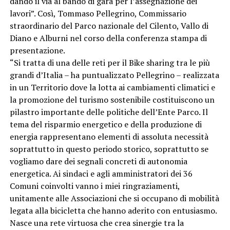
dando il via al bando di gara per l’assegnazione dei
lavori”. Così, Tommaso Pellegrino, Commissario
straordinario del Parco nazionale del Cilento, Vallo di
Diano e Alburni nel corso della conferenza stampa di
presentazione.
“Si tratta di una delle reti per il Bike sharing tra le più
grandi d’Italia – ha puntualizzato Pellegrino – realizzata
in un Territorio dove la lotta ai cambiamenti climatici e
la promozione del turismo sostenibile costituiscono un
pilastro importante delle politiche dell’Ente Parco. Il
tema del risparmio energetico e della produzione di
energia rappresentano elementi di assoluta necessità
soprattutto in questo periodo storico, soprattutto se
vogliamo dare dei segnali concreti di autonomia
energetica. Ai sindaci e agli amministratori dei 36
Comuni coinvolti vanno i miei ringraziamenti,
unitamente alle Associazioni che si occupano di mobilità
legata alla bicicletta che hanno aderito con entusiasmo.
Nasce una rete virtuosa che crea sinergie tra la