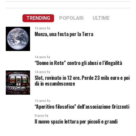
TRENDING
POPOLARI
ULTIME
15 anni fa
Monza, una festa per la Terra
14 anni fa
“Donne in Rete” contro gli abusi e l’illegalità
14 anni fa
Slot, rovinato in 12 ore. Perde 23 mila euro e poi
dà in escandescenze
12 anni fa
“Aperitivo filosofico” dell’associazione Orizzonti
9 anni fa
Il nuovo spazio lettura per piccoli e grandi