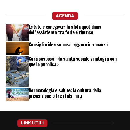
AGENDA
Estate e caregiver: la sfida quotidiana
dell’assistenza tra ferie e rinunce
Consigli e idee su cosa leggere in vacanza
Cura sospesa, «la sanità sociale si integra con
quella pubblica»
Dermatologia e salute: la cultura della
prevenzione oltre i falsi miti
LINK UTILI