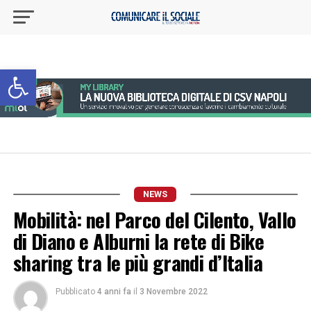
Apri la barra degli strumenti
NEWS
Mobilità: nel Parco del Cilento, Vallo
di Diano e Alburni la rete di Bike
sharing tra le più grandi d’Italia
Pubblicato
4 anni fa
il
3 Novembre 2022