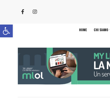
Apri la barra degli strumenti
HOME
CHI SIAMO