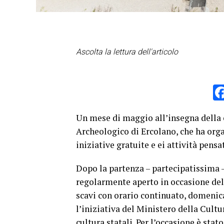
Ascolta la lettura dell'articolo
Un mese di maggio all’insegna della c
Archeologico di Ercolano, che ha orga
iniziative gratuite e ei attività pensa
Dopo la partenza – partecipatissima –
regolarmente aperto in occasione della
scavi con orario continuato, domenic
l’iniziativa del Ministero della Cultu
cultura statali. Per l’occasione è stat