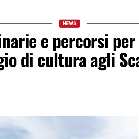
NEWS
narie e percorsi per
io di cultura agli Sca