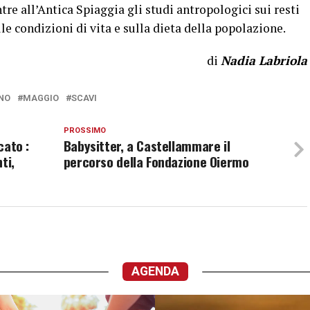
re all’Antica Spiaggia gli studi antropologici sui resti
e condizioni di vita e sulla dieta della popolazione.
di
Nadia Labriola
NO
MAGGIO
SCAVI
PROSSIMO
cato :
Babysitter, a Castellammare il
ti,
percorso della Fondazione Oiermo
AGENDA