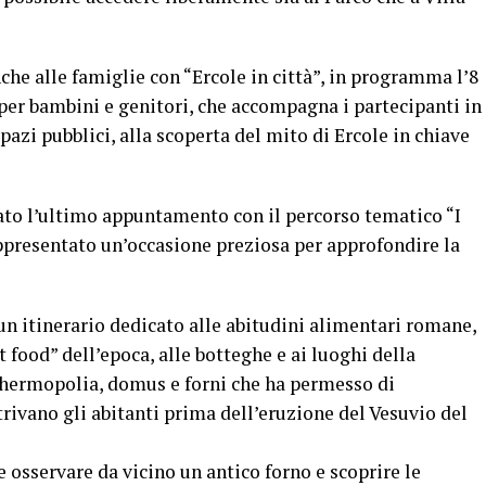
anche alle famiglie con “Ercole in città”, in programma l’8
 per bambini e genitori, che accompagna i partecipanti in
spazi pubblici, alla scoperta del mito di Ercole in chiave
stato l’ultimo appuntamento con il percorso tematico “I
appresentato un’occasione preziosa per approfondire la
n un itinerario dedicato alle abitudini alimentari romane,
t food” dell’epoca, alle botteghe e ai luoghi della
thermopolia, domus e forni che ha permesso di
ivano gli abitanti prima dell’eruzione del Vesuvio del
le osservare da vicino un antico forno e scoprire le