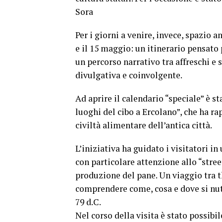
Sora
Per i giorni a venire, invece, spazio 
e il 15 maggio: un itinerario pensato
un percorso narrativo tra affreschi e 
divulgativa e coinvolgente.
Ad aprire il calendario “speciale” è 
luoghi del cibo a Ercolano”, che ha r
civiltà alimentare dell’antica città.
L’iniziativa ha guidato i visitatori i
con particolare attenzione allo “stree
produzione del pane. Un viaggio tra 
comprendere come, cosa e dove si nutr
79 d.C.
Nel corso della visita è stato possibi