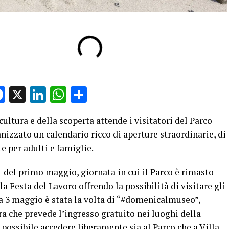
Facebook
X
LinkedIn
WhatsApp
Condividi
ultura e della scoperta attende i visitatori del Parco
nizzato un calendario ricco di aperture straordinarie, di
te per adulti e famiglie.
 del primo maggio, giornata in cui il Parco è rimasto
 Festa del Lavoro offrendo la possibilità di visitare gli
a 3 maggio è stata la volta di “#domenicalmuseo”,
ra che prevede l’ingresso gratuito nei luoghi della
o possibile accedere liberamente sia al Parco che a Villa