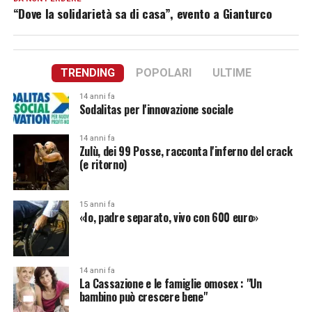
“Dove la solidarietà sa di casa”, evento a Gianturco
TRENDING
POPOLARI
ULTIME
14 anni fa
Sodalitas per l'innovazione sociale
14 anni fa
Zulù, dei 99 Posse, racconta l'inferno del crack
(e ritorno)
15 anni fa
«Io, padre separato, vivo con 600 euro»
14 anni fa
La Cassazione e le famiglie omosex : "Un
bambino può crescere bene"