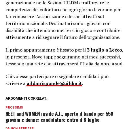
generazionale nelle Sezioni UILDM e rafforzare le
competenze dei volontari che ogni giorno lavorano per
far conoscere l’associazione e le sue attività sul
territorio nazionale. Destinatari sono i giovani con
disabilità che intendono mettersi in gioco e contribuire
attivamente a ridisegnare il futuro dell’organizzazione.
Il primo appuntamento è fissato per il
3 luglio a Lecco
,
in presenza. Nove tappe seguiranno nei mesi successivi,
tessendo una rete che attraverserà l’Italia da nord a sud.
Chi volesse partecipare o segnalare candidati può
scrivere a
uildmrisponde@uildm.it
.
ARGOMENTI CORRELATI:
PROSSIMO
NEET and WOMEN inside A.I., aperto il bando per 550
giovani e donne: candidature entro il 6 luglio
DA NON PERDERE