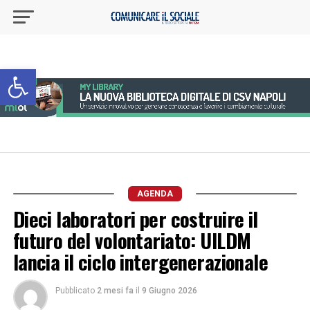
Apri la barra degli strumenti
AGENDA
Dieci laboratori per costruire il
futuro del volontariato: UILDM
lancia il ciclo intergenerazionale
Pubblicato
2 mesi fa
il
9 Giugno 2026