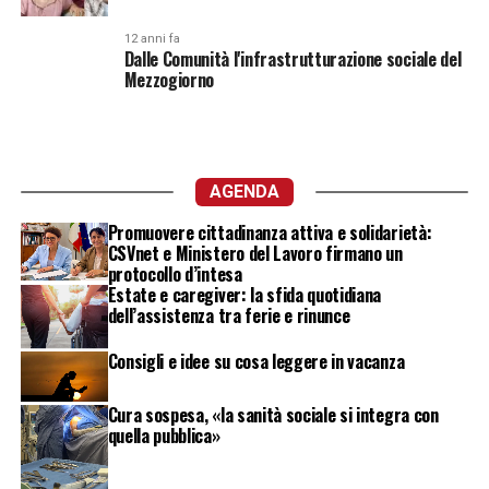
12 anni fa
Dalle Comunità l'infrastrutturazione sociale del
Mezzogiorno
AGENDA
Promuovere cittadinanza attiva e solidarietà:
CSVnet e Ministero del Lavoro firmano un
protocollo d’intesa
Estate e caregiver: la sfida quotidiana
dell’assistenza tra ferie e rinunce
Consigli e idee su cosa leggere in vacanza
Cura sospesa, «la sanità sociale si integra con
quella pubblica»