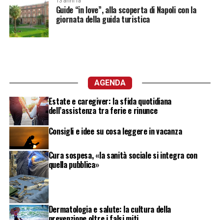
13 anni fa
Guide “in love”, alla scoperta di Napoli con la
giornata della guida turistica
AGENDA
Estate e caregiver: la sfida quotidiana
dell’assistenza tra ferie e rinunce
Consigli e idee su cosa leggere in vacanza
Cura sospesa, «la sanità sociale si integra con
quella pubblica»
Dermatologia e salute: la cultura della
prevenzione oltre i falsi miti