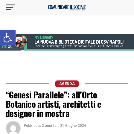
Apri la barra degli strumenti
AGENDA
“Genesi Parallele”: all’Orto
Botanico artisti, architetti e
designer in mostra
Pubblicato
2 anni fa
il
21 Giugno 2024