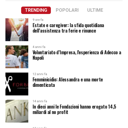
TRENDING
POPOLARI
ULTIME
9 ore fa
Estate e caregiver: la sfida quotidiana
dell’assistenza tra ferie e rinunce
4 anni fa
Volontariato d’Impresa, l'esperienza di Adecco a
Napoli
12 anni fa
Femminicidio: Alessandra e una morte
dimenticata
14 anni fa
In dieci anni le Fondazioni hanno erogato 14,5
miliardi al no profit