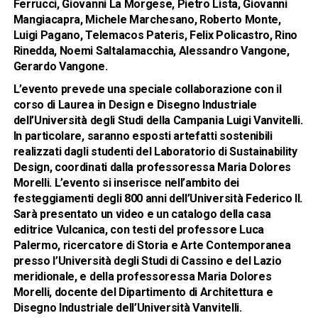
Ferrucci, Giovanni La Morgese, Pietro Lista, Giovanni
Mangiacapra, Michele Marchesano, Roberto Monte,
Luigi Pagano, Telemacos Pateris, Felix Policastro, Rino
Rinedda, Noemi Saltalamacchia, Alessandro Vangone,
Gerardo Vangone.
L’evento prevede una speciale collaborazione con il
corso di Laurea in Design e Disegno Industriale
dell’Università degli Studi della Campania Luigi Vanvitelli.
In particolare, saranno esposti artefatti sostenibili
realizzati dagli studenti del Laboratorio di Sustainability
Design, coordinati dalla professoressa Maria Dolores
Morelli. L’evento si inserisce nell’ambito dei
festeggiamenti degli 800 anni dell’Università Federico II.
Sarà presentato un video e un catalogo della casa
editrice Vulcanica, con testi del professore Luca
Palermo, ricercatore di Storia e Arte Contemporanea
presso l’Università degli Studi di Cassino e del Lazio
meridionale, e della professoressa Maria Dolores
Morelli, docente del Dipartimento di Architettura e
Disegno Industriale dell’Università Vanvitelli.