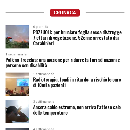
CRONACA
6 giorni fa
POZZUOLI: per bruciare foglia secca distrugge
7 ettari di vegetazione. 52enne arrestato dai
Carabinieri
1 settimana fa
Pollena Trocchia: una mozione per ridurre la Tari ad anziani e
persone con disabilità
1 settimana fa
Radioterapia, fondi in ritardo: a rischio le cure
di 10mila pazienti
3 settimane fa
Ancora caldo estremo, non arriva l’atteso calo
delle temperature
4 settimane fa