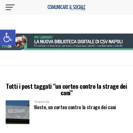
Apri la barra degli strumenti
Tutti i post taggati "un corteo contro la strage dei
cani"
13 anni fa
Vieste, un corteo contro la strage dei cani