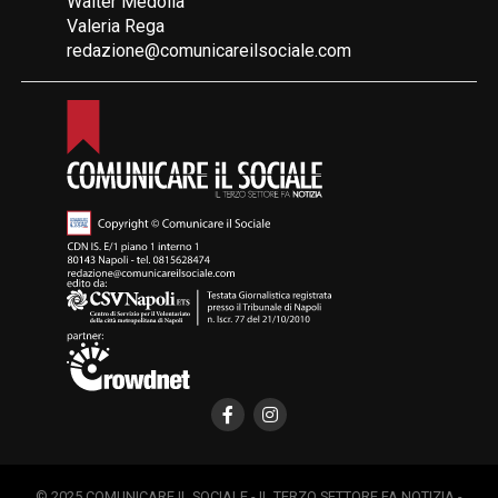
Walter Medolla
Valeria Rega
redazione@comunicareilsociale.com
© 2025 COMUNICARE IL SOCIALE - IL TERZO SETTORE FA NOTIZIA -