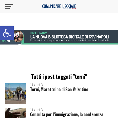
Apri la barra degli strumenti
Tutti i post taggati "terni"
15 anni fa
Terni, Maratonina di San Valentino
15 anni fa
Consulta per l’immigrazione, la conferenza