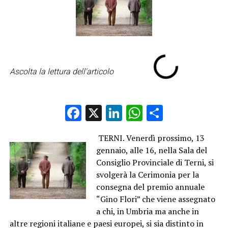
Ascolta la lettura dell'articolo
Facebook
X
LinkedIn
WhatsApp
Condividi
TERNI. Venerdì prossimo, 13
gennaio, alle 16, nella Sala del
Consiglio Provinciale di Terni, si
svolgerà la Cerimonia per la
consegna del premio annuale
“Gino Flori” che viene assegnato
a chi, in Umbria ma anche in
altre regioni italiane e paesi europei, si sia distinto in