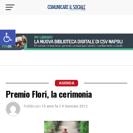
Apri la barra degli strumenti
AGENDA
Premio Flori, la cerimonia
Pubblicato
15 anni fa
il
9 Gennaio 2012