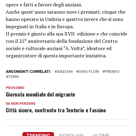
opere e fatti a favore degli anziani.
Anche quest’anno saranno nove i premiati: cinque che
hanno operato in Umbria e quattro invece che si sono
impegnati in Italia e in Europa.
Il premio è giunto alla sua XVII edizione e che coincide
con il 25° anniversario della fondazione del Centro
sociale e culturale anziani “A. Volta”, ideatore ed
organizzatore di questa importante iniziativa.
ARGOMENTI CORRELATI:
ANZIANI
GINO FLORI
PREMIO
TERNI
PROSSIMO
Giornata mondiale del migrante
DA NON PERDERE
Città sicure, confronto tra Tentorio e Fassino
TRENDING
POPOLARI
ULTIME