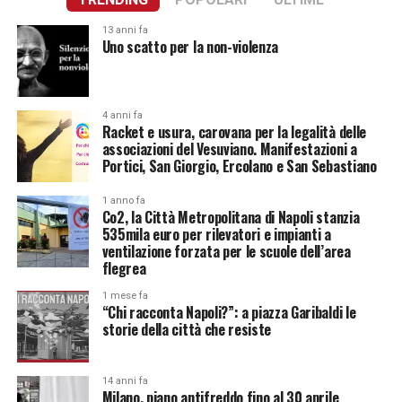
13 anni fa
Uno scatto per la non-violenza
4 anni fa
Racket e usura, carovana per la legalità delle
associazioni del Vesuviano. Manifestazioni a
Portici, San Giorgio, Ercolano e San Sebastiano
1 anno fa
Co2, la Città Metropolitana di Napoli stanzia
535mila euro per rilevatori e impianti a
ventilazione forzata per le scuole dell’area
flegrea
1 mese fa
“Chi racconta Napoli?”: a piazza Garibaldi le
storie della città che resiste
14 anni fa
Milano, piano antifreddo fino al 30 aprile