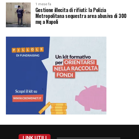
1 mese fa
Gestione illecita di rifiuti: la Polizia
Metropolitana sequestra area abusiva di 300
mq a Napoli
LINK UTILI