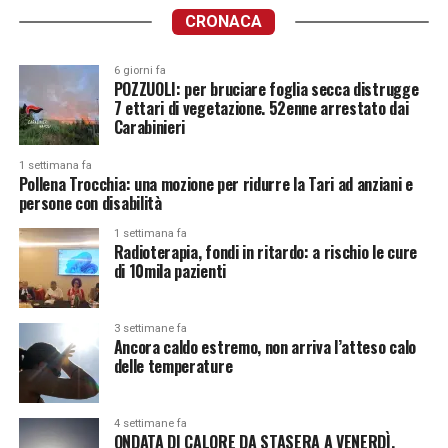
CRONACA
6 giorni fa
POZZUOLI: per bruciare foglia secca distrugge
7 ettari di vegetazione. 52enne arrestato dai
Carabinieri
1 settimana fa
Pollena Trocchia: una mozione per ridurre la Tari ad anziani e
persone con disabilità
1 settimana fa
Radioterapia, fondi in ritardo: a rischio le cure
di 10mila pazienti
3 settimane fa
Ancora caldo estremo, non arriva l’atteso calo
delle temperature
4 settimane fa
ONDATA DI CALORE DA STASERA A VENERDÌ.