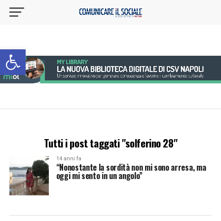
Apri la barra degli strumenti
Tutti i post taggati "solferino 28"
14 anni fa
“Nonostante la sordità non mi sono arresa, ma
oggi mi sento in un angolo”