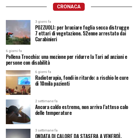
CRONACA
3 giorni fa
POZZUOLI: per bruciare foglia secca distrugge
7 ettari di vegetazione. 52enne arrestato dai
Carabinieri
6 giorni fa
Pollena Trocchia: una mozione per ridurre la Tari ad anziani e
persone con disabilità
6 giorni fa
Radioterapia, fondi in ritardo: a rischio le cure
di 10mila pazienti
2 settimane fa
Ancora caldo estremo, non arriva l’atteso calo
delle temperature
3 settimane fa
ONDATA DI CALORE DA STASERA A VENERDÌ.