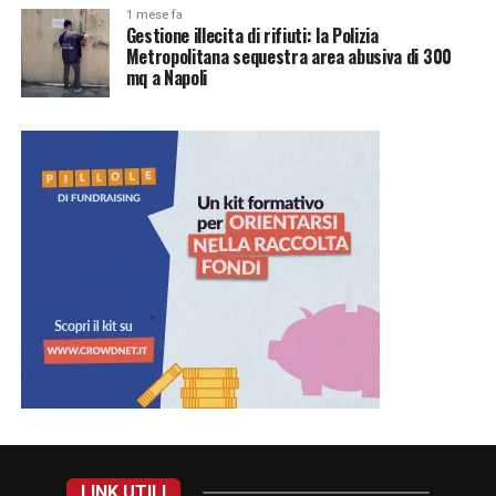
1 mese fa
Gestione illecita di rifiuti: la Polizia
Metropolitana sequestra area abusiva di 300
mq a Napoli
LINK UTILI