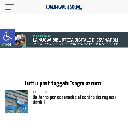
Apri la barra degli strumenti
Tutti i post taggati "sogni azzurri"
13 anni fa
Un forno per ceramiche al centro dei ragazzi
disabili