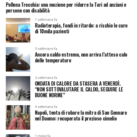
Pollena Trocchia: una mozione per ridurre la Tari ad anziani e
persone con disabilità
1 settimana fa
Radioterapia, fondi in ritardo: a rischio le cure
di 10mila pazienti
3 settimane fa
Ancora caldo estremo, non arriva l’atteso calo
delle temperature
3 settimane fa
ONDATA DI CALORE DA STASERA A VENERDÌ.
“NON SOTTOVALUTARE IL CALDO, SEGUIRE LE
BUONE NORME”
4 settimane fa
Napoli, tenta di rubare la mitra di San Gennaro
nel Duomo: recuperato il prezioso cimelio
1 mese fa