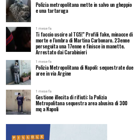
Polizia metropolitana mette in salvo un gheppio
e una tartaruga
1 mese fa
Ti faccio uscire al TG5!” Profili fake, minacce di
morte e l’ombra di Martina Carbonaro. 23enne
perseguita una 17enne e finisce in manette.
Arrestato dai Carabinieri
1 mese fa
Polizia Metropolitana di Napoli: sequestrate due
aree in via Argine
1 mese fa
Gestione illecita di rifiuti: la Polizia
Metropolitana sequestra area abusiva di 300
mq a Napoli