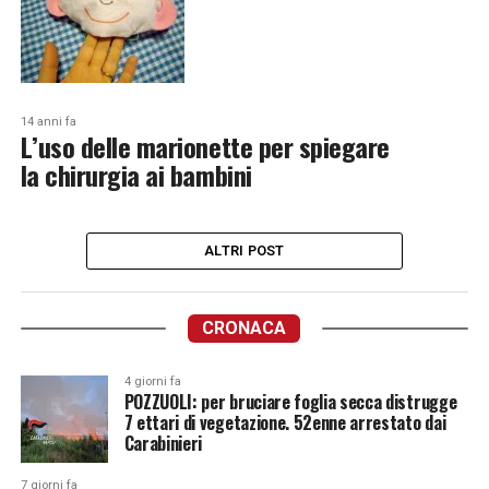
14 anni fa
L’uso delle marionette per spiegare
la chirurgia ai bambini
ALTRI POST
CRONACA
4 giorni fa
POZZUOLI: per bruciare foglia secca distrugge
7 ettari di vegetazione. 52enne arrestato dai
Carabinieri
7 giorni fa