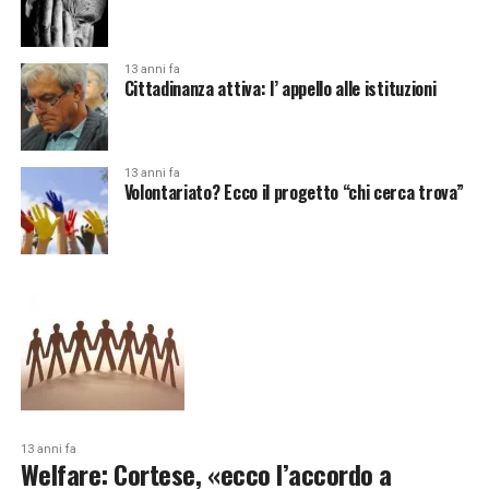
13 anni fa
Cittadinanza attiva: l’ appello alle istituzioni
13 anni fa
Volontariato? Ecco il progetto “chi cerca trova”
13 anni fa
Welfare: Cortese, «ecco l’accordo a