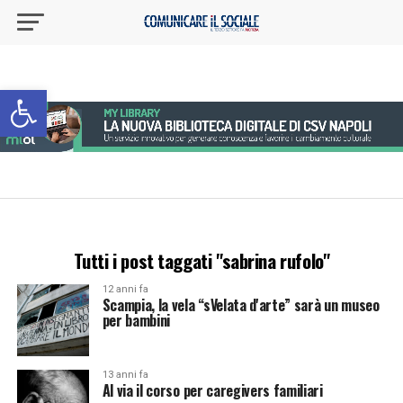
Apri la barra degli strumenti
Tutti i post taggati "sabrina rufolo"
12 anni fa
Scampia, la vela “sVelata d'arte” sarà un museo
per bambini
13 anni fa
Al via il corso per caregivers familiari