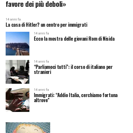
favore dei più deboli»
14 anni fa
La casa di Hitler? un centro per immigrati
14 anni fa
Ecco la mostra delle giovani Rom di Nisida
14 anni fa
“Parliamoci tutti”: il corso di italiano per
stranieri
14 anni fa
Immigrati: “Addio Italia, cerchiamo fortuna
altrove”