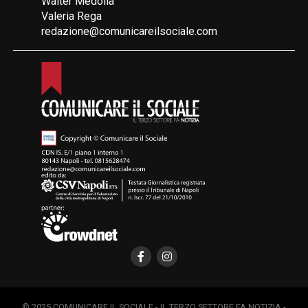
Walter Medolla
Valeria Rega
redazione@comunicareilsociale.com
© 2025 COMUNICARE IL SOCIALE - IL TERZO SETTORE FA NOTIZIA -