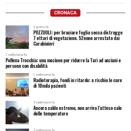
CRONACA
5 giorni fa
POZZUOLI: per bruciare foglia secca distrugge
7 ettari di vegetazione. 52enne arrestato dai
Carabinieri
1 settimana fa
Pollena Trocchia: una mozione per ridurre la Tari ad anziani e
persone con disabilità
1 settimana fa
Radioterapia, fondi in ritardo: a rischio le cure
di 10mila pazienti
3 settimane fa
Ancora caldo estremo, non arriva l’atteso calo
delle temperature
3 settimane fa