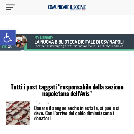
Apri la barra degli strumenti
Tutti i post taggati "responsabile della sezione
napoletana dell’Avis"
11 anni fa
Donare il sangue anche in estate, si può e si
deve. Con l’arrivo del caldo diminuiscono i
donatori