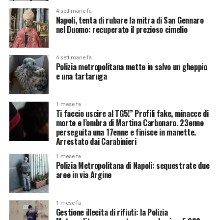
4 settimane fa
Napoli, tenta di rubare la mitra di San Gennaro
nel Duomo: recuperato il prezioso cimelio
4 settimane fa
Polizia metropolitana mette in salvo un gheppio
e una tartaruga
1 mese fa
Ti faccio uscire al TG5!” Profili fake, minacce di
morte e l’ombra di Martina Carbonaro. 23enne
perseguita una 17enne e finisce in manette.
Arrestato dai Carabinieri
1 mese fa
Polizia Metropolitana di Napoli: sequestrate due
aree in via Argine
1 mese fa
Gestione illecita di rifiuti: la Polizia