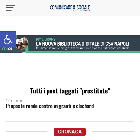
Apri la barra degli strumenti
Tutti i post taggati "prostitute"
14 anni fa
Proposte ronde contro migranti e clochard
CRONACA