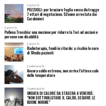
3 giorni fa
POZZUOLI: per bruciare foglia secca distrugge
7 ettari di vegetazione. 52enne arrestato dai
Carabinieri
6 giorni fa
Pollena Trocchia: una mozione per ridurre la Tari ad anziani e
persone con disabilità
6 giorni fa
Radioterapia, fondi in ritardo: a rischio le cure
di 10mila pazienti
2 settimane fa
Ancora caldo estremo, non arriva l’atteso calo
delle temperature
3 settimane fa
ONDATA DI CALORE DA STASERA A VENERDÌ.
“NON SOTTOVALUTARE IL CALDO, SEGUIRE LE
BUONE NORME”