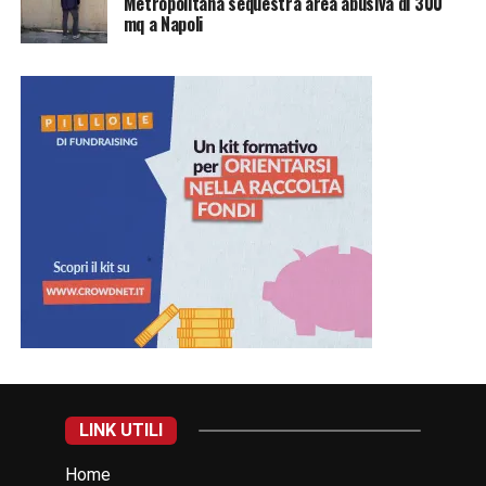
Metropolitana sequestra area abusiva di 300
mq a Napoli
LINK UTILI
Home