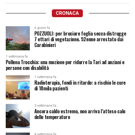
CRONACA
6 giorni fa
POZZUOLI: per bruciare foglia secca distrugge
7 ettari di vegetazione. 52enne arrestato dai
Carabinieri
1 settimana fa
Pollena Trocchia: una mozione per ridurre la Tari ad anziani e
persone con disabilità
1 settimana fa
Radioterapia, fondi in ritardo: a rischio le cure
di 10mila pazienti
3 settimane fa
Ancora caldo estremo, non arriva l’atteso calo
delle temperature
4 settimane fa