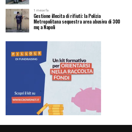
1 mese fa
Gestione illecita di rifiuti: la Polizia
Metropolitana sequestra area abusiva di 300
mq a Napoli