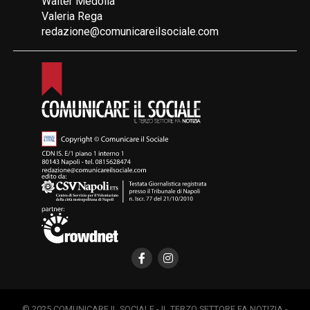
Walter Medolla
Valeria Rega
redazione@comunicareilsociale.com
© 2025 COMUNICARE IL SOCIALE - IL TERZO SETTORE FA NOTIZIA -