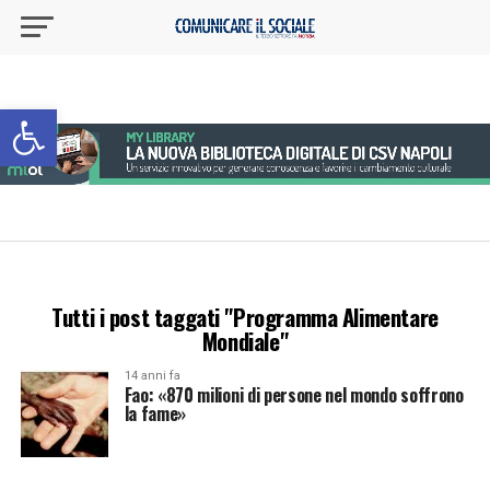
Apri la barra degli strumenti
Tutti i post taggati "Programma Alimentare
Mondiale"
14 anni fa
Fao: «870 milioni di persone nel mondo soffrono
la fame»