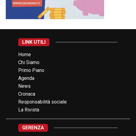
LINK UTILI
Home
Chi Siamo
Primo Piano
Agenda
News
Cronaca
Responsabilità sociale
La Rivista
GERENZA