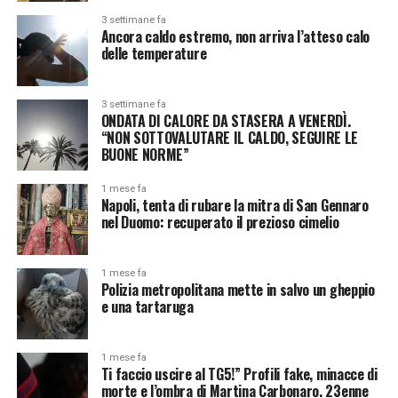
3 settimane fa
Ancora caldo estremo, non arriva l’atteso calo
delle temperature
3 settimane fa
ONDATA DI CALORE DA STASERA A VENERDÌ.
“NON SOTTOVALUTARE IL CALDO, SEGUIRE LE
BUONE NORME”
1 mese fa
Napoli, tenta di rubare la mitra di San Gennaro
nel Duomo: recuperato il prezioso cimelio
1 mese fa
Polizia metropolitana mette in salvo un gheppio
e una tartaruga
1 mese fa
Ti faccio uscire al TG5!” Profili fake, minacce di
morte e l’ombra di Martina Carbonaro. 23enne