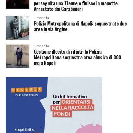
perseguita una 17enne e finisce in manette.
Arrestato dai Carabinieri
1 mese fa
Polizia Metropolitana di Napoli: sequestrate due
aree in via Argine
1 mese fa
Gestione illecita di rifiuti: la Polizia
Metropolitana sequestra area abusiva di 300
mq a Napoli