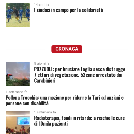
14 anni fa
I sindaci in campo per la solidarietà
CRONACA
5 giorni fa
POZZUOLI: per bruciare foglia secca distrugge
7 ettari di vegetazione. 52enne arrestato dai
Carabinieri
1 settimana fa
Pollena Trocchia: una mozione per ridurre la Tari ad anziani e
persone con disabilità
1 settimana fa
Radioterapia, fondi in ritardo: a rischio le cure
di 10mila pazienti