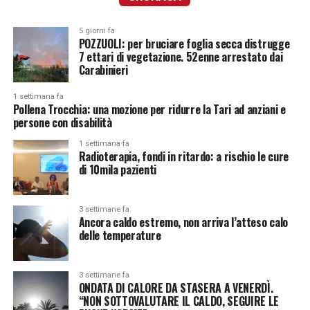
5 giorni fa
POZZUOLI: per bruciare foglia secca distrugge
7 ettari di vegetazione. 52enne arrestato dai
Carabinieri
1 settimana fa
Pollena Trocchia: una mozione per ridurre la Tari ad anziani e
persone con disabilità
1 settimana fa
Radioterapia, fondi in ritardo: a rischio le cure
di 10mila pazienti
3 settimane fa
Ancora caldo estremo, non arriva l’atteso calo
delle temperature
3 settimane fa
ONDATA DI CALORE DA STASERA A VENERDÌ.
“NON SOTTOVALUTARE IL CALDO, SEGUIRE LE