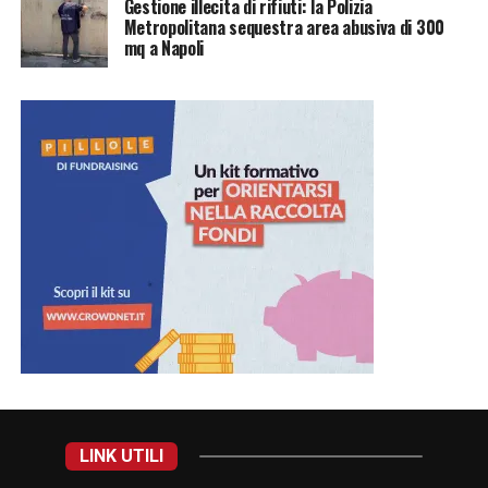
Gestione illecita di rifiuti: la Polizia
Metropolitana sequestra area abusiva di 300
mq a Napoli
LINK UTILI