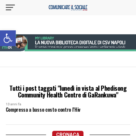
Apri la barra degli strumenti
Tutti i post taggati "lunedì in vista al Phedisong
Community Health Centre di GaRankuwa"
13 anni fa
Compressa a basso costo contro l’Hiv
CRONACA