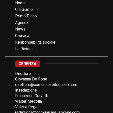
Home
Chi Siamo
Primo Piano
Agenda
News
Cronaca
Responsabilità sociale
La Rivista
GERENZA
Direttore:
Giovanna De Rosa
direttore@comunicareilsociale.com
in redazione:
Francesco Gravetti
Walter Medolla
Valeria Rega
redazione@comunicareilsociale.com