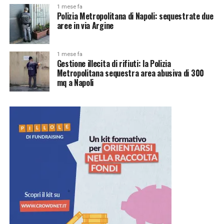
1 mese fa
Polizia Metropolitana di Napoli: sequestrate due
aree in via Argine
1 mese fa
Gestione illecita di rifiuti: la Polizia
Metropolitana sequestra area abusiva di 300
mq a Napoli