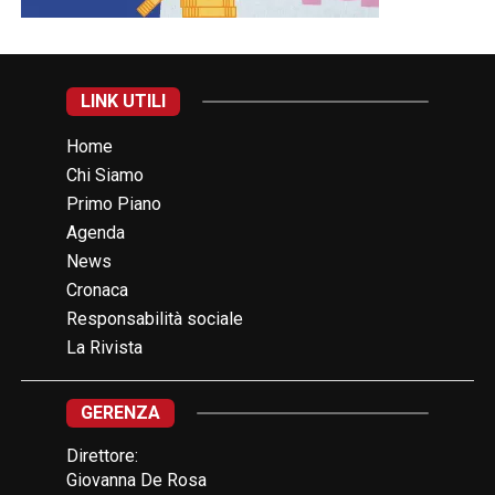
LINK UTILI
Home
Chi Siamo
Primo Piano
Agenda
News
Cronaca
Responsabilità sociale
La Rivista
GERENZA
Direttore:
Giovanna De Rosa