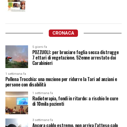
CRONACA
5 giorni fa
POZZUOLI: per bruciare foglia secca distrugge
7 ettari di vegetazione. 52enne arrestato dai
Carabinieri
1 settimana fa
Pollena Trocchia: una mozione per ridurre la Tari ad anziani e
persone con disabilità
1 settimana fa
Radioterapia, fondi in ritardo: a rischio le cure
di 10mila pazienti
3 settimane fa
Ancora caldo estremo, non arriva l’atteso calo