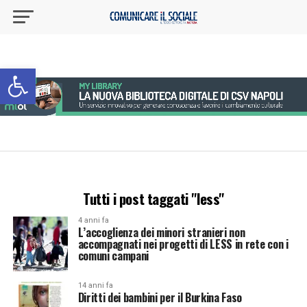
Apri la barra degli strumenti
Tutti i post taggati "less"
4 anni fa
L’accoglienza dei minori stranieri non
accompagnati nei progetti di LESS in rete con i
comuni campani
14 anni fa
Diritti dei bambini per il Burkina Faso