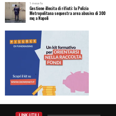
1 mese fa
Gestione illecita di rifiuti: la Polizia
Metropolitana sequestra area abusiva di 300
mq a Napoli
LINK UTILI