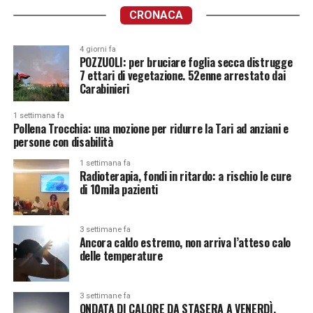
CRONACA
4 giorni fa
POZZUOLI: per bruciare foglia secca distrugge
7 ettari di vegetazione. 52enne arrestato dai
Carabinieri
1 settimana fa
Pollena Trocchia: una mozione per ridurre la Tari ad anziani e
persone con disabilità
1 settimana fa
Radioterapia, fondi in ritardo: a rischio le cure
di 10mila pazienti
3 settimane fa
Ancora caldo estremo, non arriva l’atteso calo
delle temperature
3 settimane fa
ONDATA DI CALORE DA STASERA A VENERDÌ.