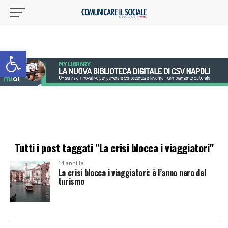
Apri la barra degli strumenti
Tutti i post taggati "La crisi blocca i viaggiatori"
14 anni fa
La crisi blocca i viaggiatori: è l’anno nero del
turismo