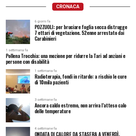
CRONACA
6 giorni fa
POZZUOLI: per bruciare foglia secca distrugge
7 ettari di vegetazione. 52enne arrestato dai
Carabinieri
1 settimana fa
Pollena Trocchia: una mozione per ridurre la Tari ad anziani e
persone con disabilità
1 settimana fa
Radioterapia, fondi in ritardo: a rischio le cure
di 10mila pazienti
3 settimane fa
Ancora caldo estremo, non arriva l’atteso calo
delle temperature
4 settimane fa
ONDATA DI CALORE DA STASERA A VENERDÌ.