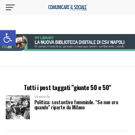
Apri la barra degli strumenti
Tutti i post taggati "giunte 50 e 50"
14 anni fa
Politica: sostantivo femminile. “Se non ora
quando” riparte da Milano