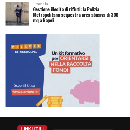
1 mese fa
Gestione illecita di rifiuti: la Polizia
Metropolitana sequestra area abusiva di 300
mq a Napoli
LINK UTILI