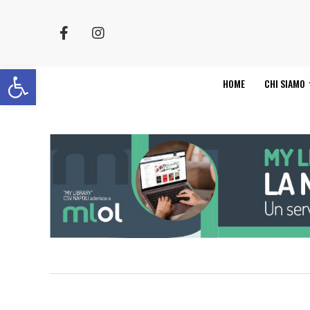
Apri la barra degli strumenti
HOME
CHI SIAMO