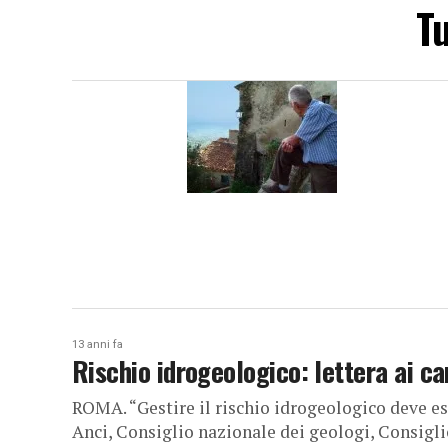
Tu
13 anni fa
Rischio idrogeologico: lettera ai c
ROMA. “Gestire il rischio idrogeologico deve es
Anci, Consiglio nazionale dei geologi, Consiglio