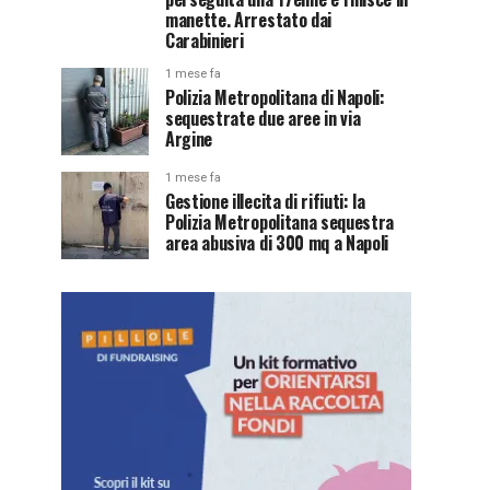
manette. Arrestato dai
Carabinieri
1 mese fa
Polizia Metropolitana di Napoli:
sequestrate due aree in via
Argine
1 mese fa
Gestione illecita di rifiuti: la
Polizia Metropolitana sequestra
area abusiva di 300 mq a Napoli