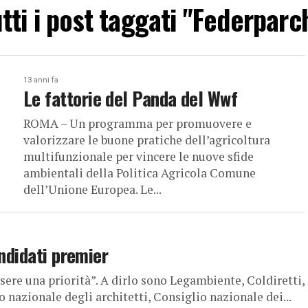
tti i post taggati "Federparc
13 anni fa
Le fattorie del Panda del Wwf
ROMA – Un programma per promuovere e
valorizzare le buone pratiche dell’agricoltura
multifunzionale per vincere le nuove sfide
ambientali della Politica Agricola Comune
dell’Unione Europea. Le...
andidati premier
sere una priorità”. A dirlo sono Legambiente, Coldiretti,
 nazionale degli architetti, Consiglio nazionale dei...