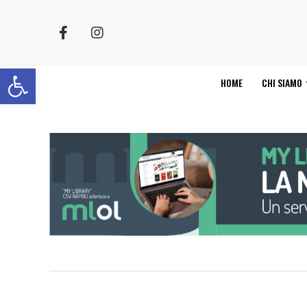
Apri la barra degli strumenti
HOME
CHI SIAMO