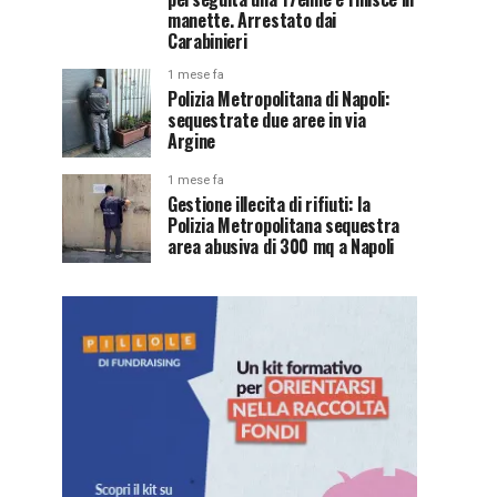
manette. Arrestato dai
Carabinieri
1 mese fa
Polizia Metropolitana di Napoli:
sequestrate due aree in via
Argine
1 mese fa
Gestione illecita di rifiuti: la
Polizia Metropolitana sequestra
area abusiva di 300 mq a Napoli