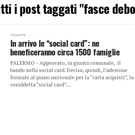
tti i post taggati "fasce debo
13 anni fa
In arrivo le “social card”: ne
beneficeranno circa 1500 famiglie
PALERMO – Approvato, in giunta comunale, il
bando sulla social card. Decisa, quindi, l’adesione
formale al piano nazionale per la “carta acquisti”, la
cosiddetta “social card”....