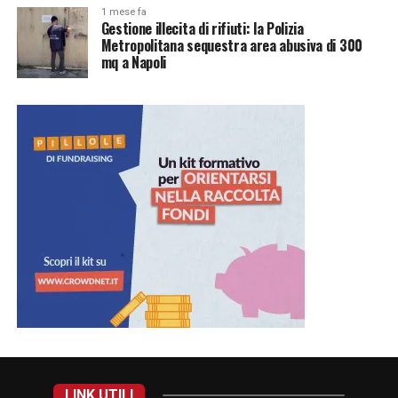
1 mese fa
Gestione illecita di rifiuti: la Polizia
Metropolitana sequestra area abusiva di 300
mq a Napoli
LINK UTILI