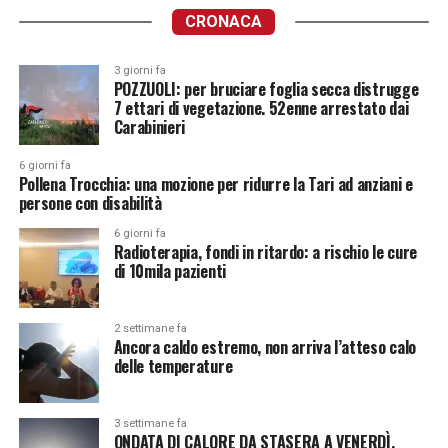
CRONACA
3 giorni fa
POZZUOLI: per bruciare foglia secca distrugge
7 ettari di vegetazione. 52enne arrestato dai
Carabinieri
6 giorni fa
Pollena Trocchia: una mozione per ridurre la Tari ad anziani e
persone con disabilità
6 giorni fa
Radioterapia, fondi in ritardo: a rischio le cure
di 10mila pazienti
2 settimane fa
Ancora caldo estremo, non arriva l’atteso calo
delle temperature
3 settimane fa
ONDATA DI CALORE DA STASERA A VENERDÌ.