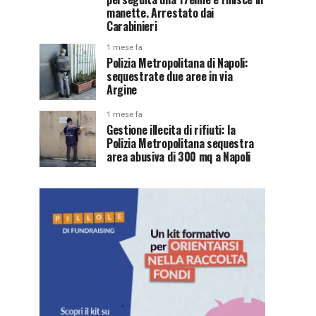
manette. Arrestato dai
Carabinieri
1 mese fa
Polizia Metropolitana di Napoli:
sequestrate due aree in via
Argine
1 mese fa
Gestione illecita di rifiuti: la
Polizia Metropolitana sequestra
area abusiva di 300 mq a Napoli