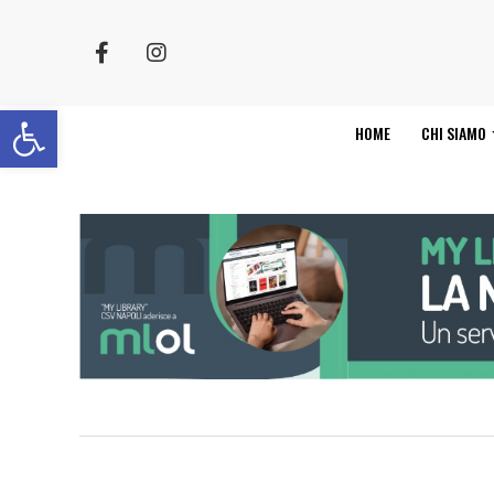
Apri la barra degli strumenti
HOME
CHI SIAMO