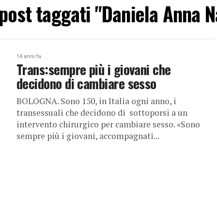
i post taggati "Daniela Anna N
14 anni fa
Trans:sempre più i giovani che
decidono di cambiare sesso
BOLOGNA. Sono 150, in Italia ogni anno, i
transessuali che decidono di sottoporsi a un
intervento chirurgico per cambiare sesso. «Sono
sempre più i giovani, accompagnati...