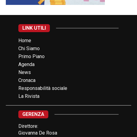
LINK UTILI
Home
Chi Siamo
Primo Piano
Agenda
News
Cronaca
Responsabilità sociale
La Rivista
GERENZA
Direttore:
Giovanna De Rosa