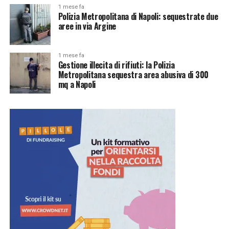
1 mese fa
Polizia Metropolitana di Napoli: sequestrate due
aree in via Argine
1 mese fa
Gestione illecita di rifiuti: la Polizia
Metropolitana sequestra area abusiva di 300
mq a Napoli