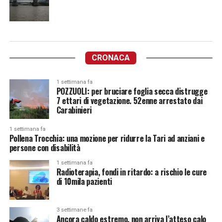
CRONACA
1 settimana fa
POZZUOLI: per bruciare foglia secca distrugge
7 ettari di vegetazione. 52enne arrestato dai
Carabinieri
1 settimana fa
Pollena Trocchia: una mozione per ridurre la Tari ad anziani e
persone con disabilità
1 settimana fa
Radioterapia, fondi in ritardo: a rischio le cure
di 10mila pazienti
3 settimane fa
Ancora caldo estremo, non arriva l’atteso calo