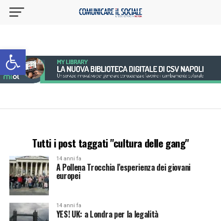
Apri la barra degli strumenti
Tutti i post taggati "cultura delle gang"
14 anni fa
A Pollena Trocchia l’esperienza dei giovani
europei
14 anni fa
YES! UK: a Londra per la legalità