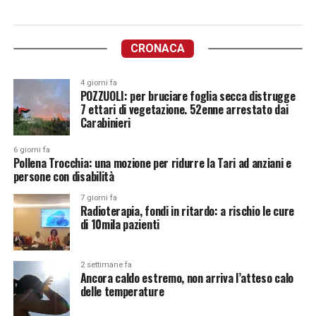
CRONACA
4 giorni fa
POZZUOLI: per bruciare foglia secca distrugge
7 ettari di vegetazione. 52enne arrestato dai
Carabinieri
6 giorni fa
Pollena Trocchia: una mozione per ridurre la Tari ad anziani e
persone con disabilità
7 giorni fa
Radioterapia, fondi in ritardo: a rischio le cure
di 10mila pazienti
2 settimane fa
Ancora caldo estremo, non arriva l’atteso calo
delle temperature