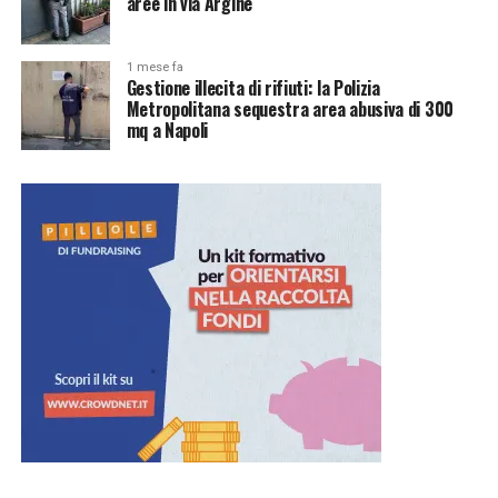
aree in via Argine
1 mese fa
Gestione illecita di rifiuti: la Polizia
Metropolitana sequestra area abusiva di 300
mq a Napoli