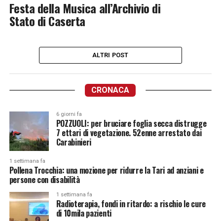
Festa della Musica all’Archivio di
Stato di Caserta
ALTRI POST
CRONACA
6 giorni fa
POZZUOLI: per bruciare foglia secca distrugge
7 ettari di vegetazione. 52enne arrestato dai
Carabinieri
1 settimana fa
Pollena Trocchia: una mozione per ridurre la Tari ad anziani e
persone con disabilità
1 settimana fa
Radioterapia, fondi in ritardo: a rischio le cure
di 10mila pazienti