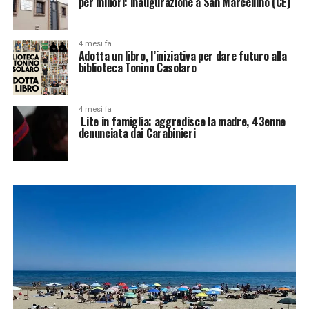
per minori: inaugurazione a San Marcellino (CE)
4 mesi fa
Adotta un libro, l’iniziativa per dare futuro alla
biblioteca Tonino Casolaro
4 mesi fa
Lite in famiglia: aggredisce la madre, 43enne
denunciata dai Carabinieri