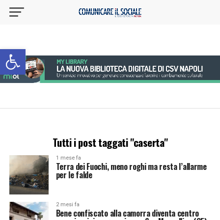
Apri la barra degli strumenti
Tutti i post taggati "caserta"
1 mese fa
Terra dei Fuochi, meno roghi ma resta l’allarme
per le falde
2 mesi fa
Bene confiscato alla camorra diventa centro