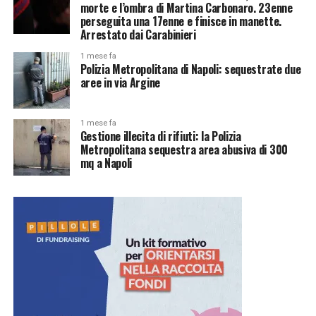
morte e l’ombra di Martina Carbonaro. 23enne
perseguita una 17enne e finisce in manette.
Arrestato dai Carabinieri
1 mese fa
Polizia Metropolitana di Napoli: sequestrate due
aree in via Argine
1 mese fa
Gestione illecita di rifiuti: la Polizia
Metropolitana sequestra area abusiva di 300
mq a Napoli