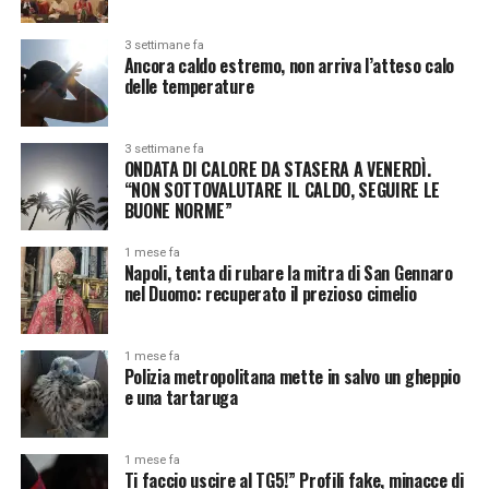
3 settimane fa
Ancora caldo estremo, non arriva l’atteso calo
delle temperature
3 settimane fa
ONDATA DI CALORE DA STASERA A VENERDÌ.
“NON SOTTOVALUTARE IL CALDO, SEGUIRE LE
BUONE NORME”
1 mese fa
Napoli, tenta di rubare la mitra di San Gennaro
nel Duomo: recuperato il prezioso cimelio
1 mese fa
Polizia metropolitana mette in salvo un gheppio
e una tartaruga
1 mese fa
Ti faccio uscire al TG5!” Profili fake, minacce di