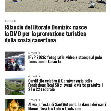
4 mesi fa
Rilancio del litorale Domizio: nasce
la DMO per la promozione turistica
della costa casertana
5 mesi fa
IPVP 2026: fotografia, video e stampa al polo
fieristico di Caserta
6 mesi fa
Carditello celebra il X anniversario della
Fondazione Real Sito: eventi e visite gratuite il
21 e 22 febbraio
7 mesi fa
Al via la festa di Sant’Antuono: la danza dei carri
Maceratesi tra fede e tradizione