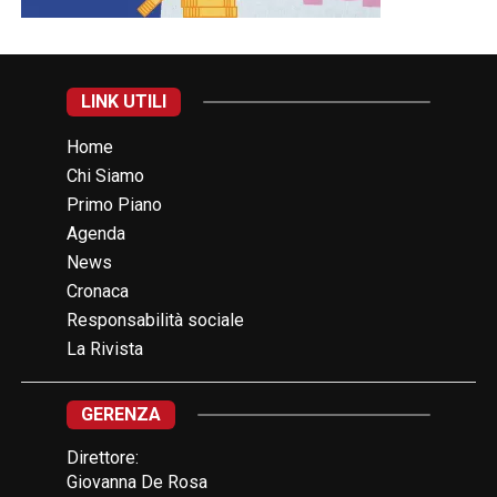
LINK UTILI
Home
Chi Siamo
Primo Piano
Agenda
News
Cronaca
Responsabilità sociale
La Rivista
GERENZA
Direttore:
Giovanna De Rosa