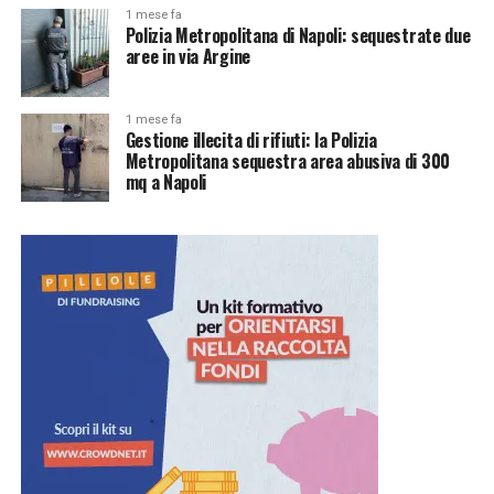
1 mese fa
Polizia Metropolitana di Napoli: sequestrate due
aree in via Argine
1 mese fa
Gestione illecita di rifiuti: la Polizia
Metropolitana sequestra area abusiva di 300
mq a Napoli