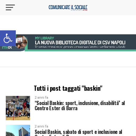
Apri la barra degli strumenti
Tutti i post taggati "baskin"
2 anni fa
“Social Baskin: sport, inclusione, disabilità” al
Centro Ester di Barra
2 anni fa
Social Baskin, sabato di sport e inclusione al