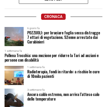
CRONACA
6 giorni fa
POZZUOLI: per bruciare foglia secca distrugge
7 ettari di vegetazione. 52enne arrestato dai
Carabinieri
1 settimana fa
Pollena Trocchia: una mozione per ridurre la Tari ad anziani e
persone con disabilità
1 settimana fa
Radioterapia, fondi in ritardo: a rischio le cure
di 10mila pazienti
3 settimane fa
Ancora caldo estremo, non arriva l’atteso calo
delle temperature