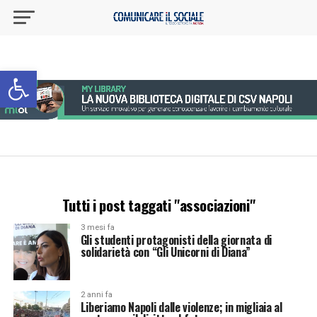
Apri la barra degli strumenti
Tutti i post taggati "associazioni"
3 mesi fa
Gli studenti protagonisti della giornata di
solidarietà con “Gli Unicorni di Diana”
2 anni fa
Liberiamo Napoli dalle violenze; in migliaia al