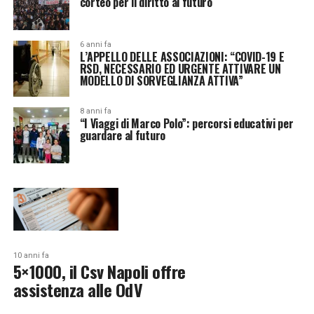
corteo per il diritto al futuro
6 anni fa
L’APPELLO DELLE ASSOCIAZIONI: “COVID-19 E
RSD, NECESSARIO ED URGENTE ATTIVARE UN
MODELLO DI SORVEGLIANZA ATTIVA”
8 anni fa
“I Viaggi di Marco Polo”: percorsi educativi per
guardare al futuro
10 anni fa
5×1000, il Csv Napoli offre
assistenza alle OdV