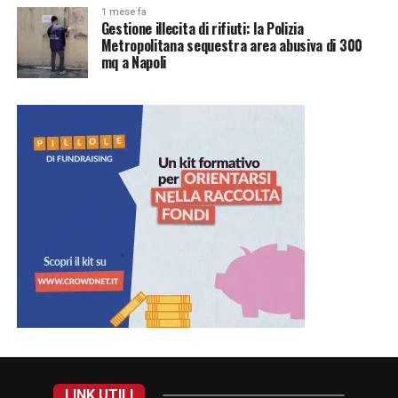
1 mese fa
Gestione illecita di rifiuti: la Polizia
Metropolitana sequestra area abusiva di 300
mq a Napoli
LINK UTILI