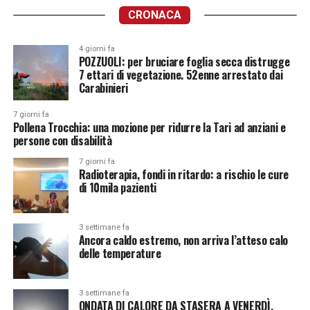
CRONACA
4 giorni fa
POZZUOLI: per bruciare foglia secca distrugge
7 ettari di vegetazione. 52enne arrestato dai
Carabinieri
7 giorni fa
Pollena Trocchia: una mozione per ridurre la Tari ad anziani e
persone con disabilità
7 giorni fa
Radioterapia, fondi in ritardo: a rischio le cure
di 10mila pazienti
3 settimane fa
Ancora caldo estremo, non arriva l’atteso calo
delle temperature
3 settimane fa
ONDATA DI CALORE DA STASERA A VENERDÌ.