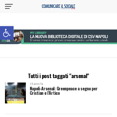
Apri la barra degli strumenti
Tutti i post taggati "arsenal"
13 anni fa
Napoli-Arsenal: Greenpeace a segno per
Cristian e l’Artico