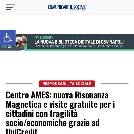
Apri la barra degli strumenti
RESPONSABILITÀ SOCIALE
Centro AMES: nuova Risonanza
Magnetica e visite gratuite per i
cittadini con fragilità
socio/economiche grazie ad
UniCredit