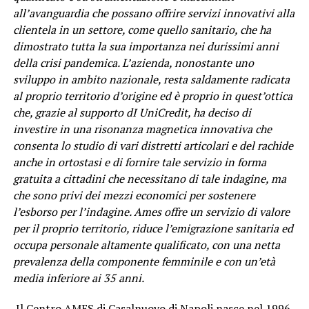
all’avanguardia che possano offrire servizi innovativi alla
clientela in un settore, come quello sanitario, che ha
dimostrato tutta la sua importanza nei durissimi anni
della crisi pandemica. L’azienda, nonostante uno
sviluppo in ambito nazionale, resta saldamente radicata
al proprio territorio d’origine ed è proprio in quest’ottica
che, grazie al supporto dI UniCredit, ha deciso di
investire in una risonanza magnetica innovativa che
consenta lo studio di vari distretti articolari e del rachide
anche in ortostasi e di fornire tale servizio in forma
gratuita a cittadini che necessitano di tale indagine, ma
che sono privi dei mezzi economici per sostenere
l’esborso per l’indagine. Ames offre un servizio di valore
per il proprio territorio, riduce l’emigrazione sanitaria ed
occupa personale altamente qualificato, con una netta
prevalenza della componente femminile e con un’età
media inferiore ai 35 anni.
Il Centro AMES di Casalnuovo di Napoli nasce nel 1996