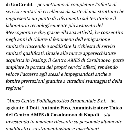
di UniCredit
–
permettiamo di completare l’offerta di
servizi sanitari di eccellenza da parte di una struttura che
rappresenta un punto di riferimento sul territorio e il
laboratorio tecnologicamente più avanzato del
Mezzogiorno e che, grazie alla sua attività, ha consentito
negli anni di ridurre il fenomeno dell’emigrazione
sanitaria riuscendo a soddisfare la richiesta di servizi
sanitari qualificati. Grazie alla nuova apparecchiature
acquisita in leasing, il Centro AMES di Casalnuovo potrà
ampliare la portata dei propri servizi offerti, rendendo
veloce l’accesso agli stessi e impegnandosi anche a
fornire prestazioni gratuite a cittadini svantaggiati della
regione”
“Ames Centro Polidiagnostico Strumentale S.r.l.
– ha
aggiunto il
Dott. Antonio Fico, Amministratore Unico
del Centro AMES di Casalnuovo di Napoli
– sta
investendo in maniera rilevante su personale altamente
qualificato e su strumentazione e macchinari