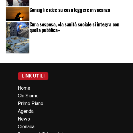
Consigli e idee su cosa leggere in vacanza
Cura sospesa, «la sanità sociale si integra con
quella pubblica»
LINK UTILI
Home
Chi Siamo
Primo Piano
Agenda
News
Cronaca