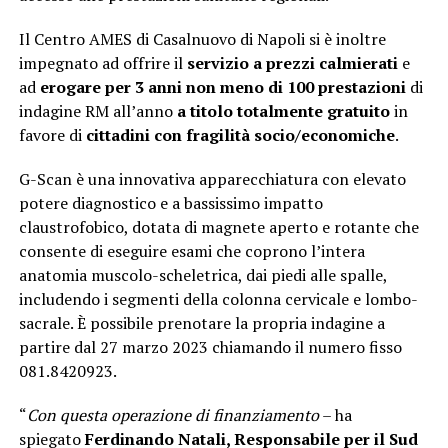
Il Centro AMES di Casalnuovo di Napoli si è inoltre
impegnato ad offrire il
servizio a prezzi calmierati
e
ad
erogare per 3 anni non meno di 100 prestazioni
di
indagine RM all’anno
a titolo totalmente gratuito
in
favore di
cittadini con fragilità socio/economiche
.
G-Scan è una innovativa apparecchiatura con elevato
potere diagnostico e a bassissimo impatto
claustrofobico, dotata di magnete aperto e rotante che
consente di eseguire esami che coprono l’intera
anatomia muscolo-scheletrica, dai piedi alle spalle,
includendo i segmenti della colonna cervicale e lombo-
sacrale. È possibile prenotare la propria indagine a
partire dal 27 marzo 2023 chiamando il numero fisso
081.8420923.
“
Con questa operazione di finanziamento
– ha
spiegato
Ferdinando Natali, Responsabile per il Sud