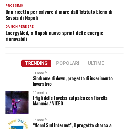
PROSSIMO
Una ricetta per salvare il mare dall’Istituto Elena di
Savoia di Napoli
DA NON PERDERE
EnergyMed, a Napoli nuovo sprint delle energie
rinnovabili
TRENDING
POPOLARI
ULTIME
11 anni fa
Sindrome di down, progetto di inserimento
lavorativo
14 anni fa
I figli delle favelas sul palco con Fiorella
Mannoia / VIDEO
13 anni fa
“Nonni Sud Internet”, il progetto sbarca a