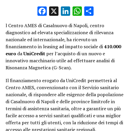
Facebook
X
LinkedIn
WhatsApp
Condividi
l
Centro AMES
di Casalnuovo di Napoli, centro
diagnostico ad elevata specializzazione di rilevanza
nazionale ed internazionale, ha ricevuto un
finanziamento in leasing ad impatto sociale di
410.000
euro
da
UniCredit
per l’acquisto di un nuovo e
innovativo macchinario utile ad effettuare analisi di
Risonanza Magnetica (G-Scan).
Il finanziamento erogato da UniCredit permetterà al
Centro AMES, convenzionato con il Servizio sanitario
nazionale, di rispondere alle esigenze della popolazione
di Casalnuovo di Napoli e delle province limitrofe in
termini di assistenza sanitaria, oltre a garantire un più
facile accesso a servizi sanitari qualificati e una miglior
offerta per tutti gli utenti, con la riduzione dei tempi di
accesso alle prestazioni sanitarie regionali.