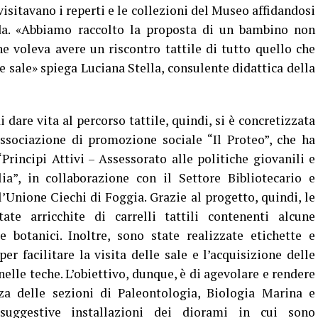
visitavano i reperti e le collezioni del Museo affidandosi
da. «Abbiamo raccolto la proposta di un bambino non
 voleva avere un riscontro tattile di tutto quello che
e sale» spiega Luciana Stella, consulente didattica della
i dare vita al percorso tattile, quindi, si è concretizzata
associazione di promozione sociale “Il Proteo”, che ha
Principi Attivi – Assessorato alle politiche giovanili e
ia”, in collaborazione con il Settore Bibliotecario e
’Unione Ciechi di Foggia. Grazie al progetto, quindi, le
e arricchite di carrelli tattili contenenti alcune
e botanici. Inoltre, sono state realizzate etichette e
er facilitare la visita delle sale e l’acquisizione delle
elle teche. L’obiettivo, dunque, è di agevolare e rendere
za delle sezioni di Paleontologia, Biologia Marina e
suggestive installazioni dei diorami in cui sono