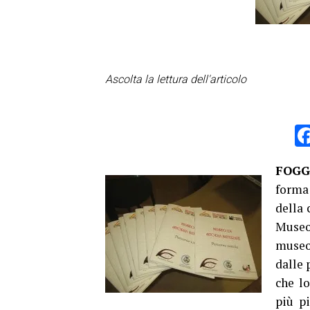
Ascolta la lettura dell'articolo
FOGG
forma 
della 
Museo
museo
dalle 
che lo
più pi