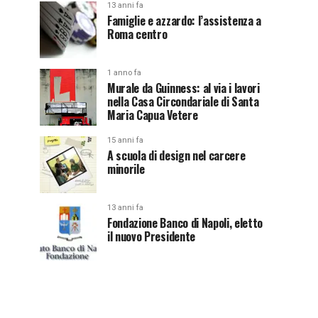
13 anni fa
Famiglie e azzardo: l’assistenza a
Roma centro
1 anno fa
Murale da Guinness: al via i lavori
nella Casa Circondariale di Santa
Maria Capua Vetere
15 anni fa
A scuola di design nel carcere
minorile
13 anni fa
Fondazione Banco di Napoli, eletto
il nuovo Presidente