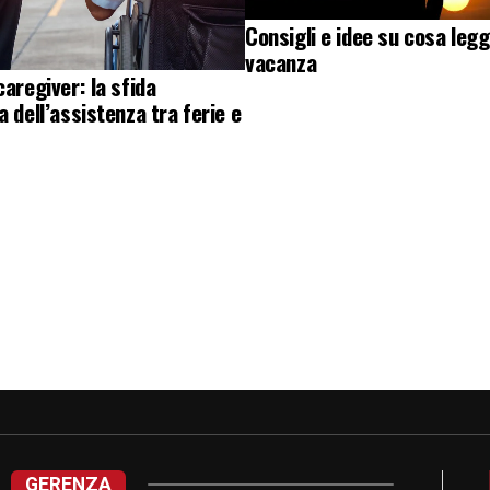
Consigli e idee su cosa legg
vacanza
caregiver: la sfida
a dell’assistenza tra ferie e
GERENZA