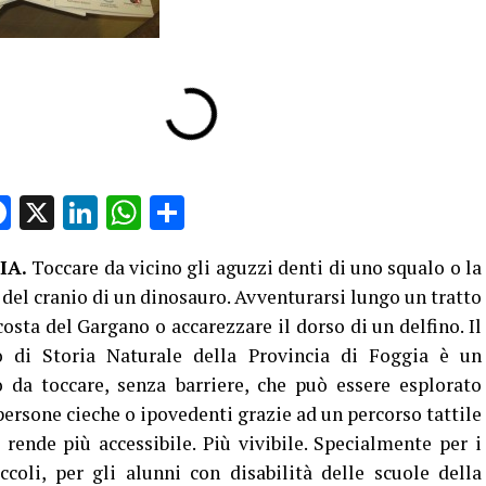
Facebook
X
LinkedIn
WhatsApp
Condividi
IA.
Toccare da vicino gli aguzzi denti di uno squalo o la
del cranio di un dinosauro. Avventurarsi lungo un tratto
costa del Gargano o accarezzare il dorso di un delfino. Il
 di Storia Naturale della Provincia di Foggia è un
 da toccare, senza barriere, che può essere esplorato
persone cieche o ipovedenti grazie ad un percorso tattile
 rende più accessibile. Più vivibile. Specialmente per i
ccoli, per gli alunni con disabilità delle scuole della