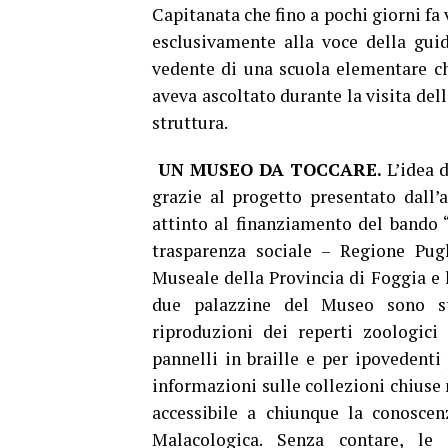
Capitanata che fino a pochi giorni fa 
esclusivamente alla voce della gui
vedente di una scuola elementare che
aveva ascoltato durante la visita dell
struttura.
UN MUSEO DA TOCCARE.
L’idea d
grazie al progetto presentato dall’
attinto al finanziamento del bando “
trasparenza sociale – Regione Pugl
Museale della Provincia di Foggia e l
due palazzine del Museo sono stat
riproduzioni dei reperti zoologici 
pannelli in braille e per ipovedenti p
informazioni sulle collezioni chiuse n
accessibile a chiunque la conoscen
Malacologica. Senza contare, le 