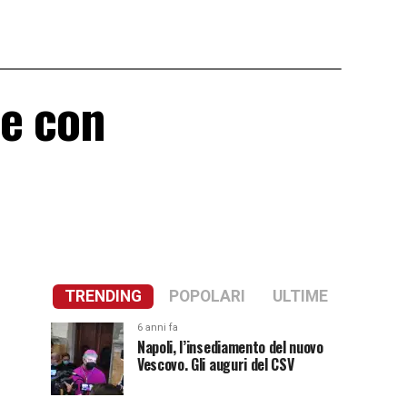
re con
TRENDING
POPOLARI
ULTIME
6 anni fa
Napoli, l’insediamento del nuovo
Vescovo. Gli auguri del CSV