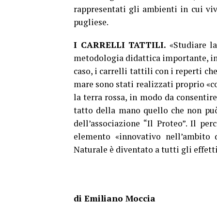
rappresentati gli ambienti in cui vi
pugliese.
I CARRELLI TATTILI.
«Studiare l
metodologia didattica importante, in
caso, i carrelli tattili con i reperti 
mare sono stati realizzati proprio «co
la terra rossa, in modo da consentire
tatto della mano quello che non pu
dell’associazione “Il Proteo”. Il per
elemento «innovativo nell’ambito d
Naturale è diventato a tutti gli effet
di Emiliano Moccia