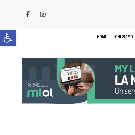
Apri la barra degli strumenti
HOME
CHI SIAMO