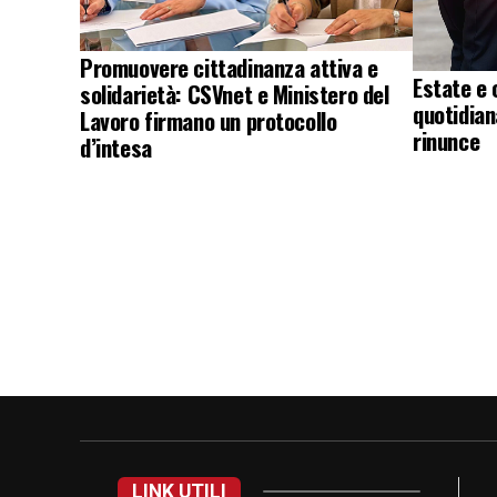
Promuovere cittadinanza attiva e
Estate e 
solidarietà: CSVnet e Ministero del
quotidian
Lavoro firmano un protocollo
rinunce
d’intesa
LINK UTILI