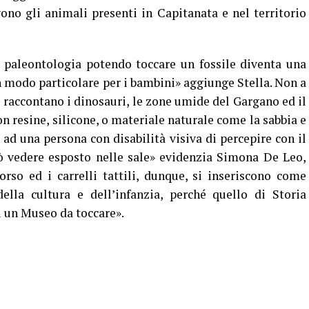
vono gli animali presenti in Capitanata e nel territorio
a paleontologia potendo toccare un fossile diventa una
 modo particolare per i bambini» aggiunge Stella. Non a
che raccontano i dinosauri, le zone umide del Gargano ed il
n resine, silicone, o materiale naturale come la sabbia e
 ad una persona con disabilità visiva di percepire con il
ò vedere esposto nelle sale» evidenzia Simona De Leo,
corso ed i carrelli tattili, dunque, si inseriscono come
ella cultura e dell’infanzia, perché quello di Storia
ti un Museo da toccare».