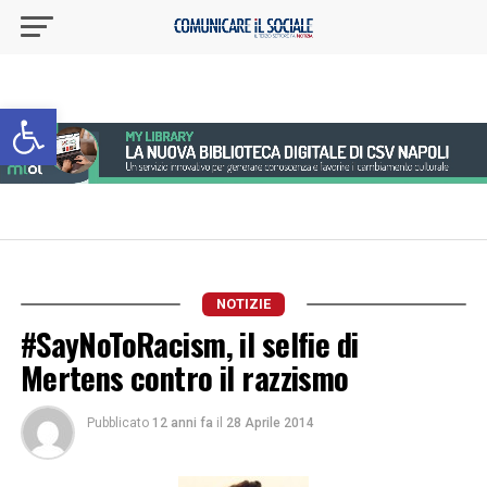
Apri la barra degli strumenti
NOTIZIE
#SayNoToRacism, il selfie di
Mertens contro il razzismo
Pubblicato
12 anni fa
il
28 Aprile 2014