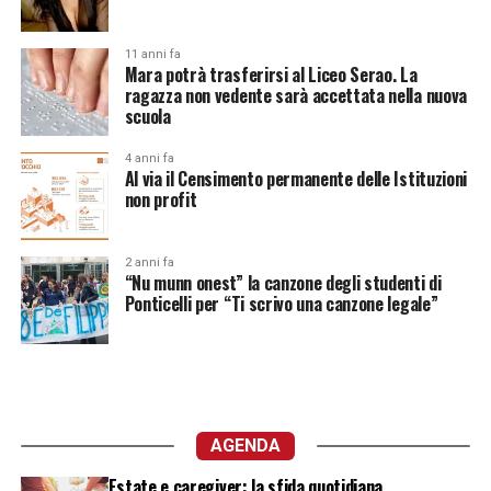
11 anni fa
Mara potrà trasferirsi al Liceo Serao. La
ragazza non vedente sarà accettata nella nuova
scuola
4 anni fa
Al via il Censimento permanente delle Istituzioni
non profit
2 anni fa
“Nu munn onest” la canzone degli studenti di
Ponticelli per “Ti scrivo una canzone legale”
AGENDA
Estate e caregiver: la sfida quotidiana