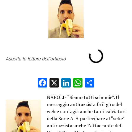
Ascolta la lettura dell'articolo
Facebook
X
LinkedIn
WhatsApp
Condividi
NAPOLI- “Siamo tutti scimmie”. Il
messaggio antirazzista fa il giro del
web e contagia anche tanti calciatori
della Serie A. A partecipare al “sefie”
antirazzista anche l’attaccante del