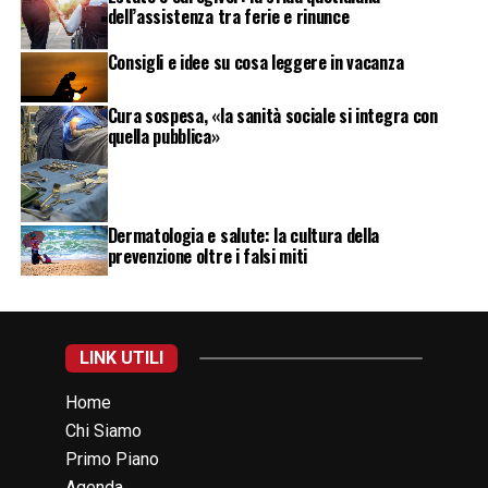
dell’assistenza tra ferie e rinunce
Consigli e idee su cosa leggere in vacanza
Cura sospesa, «la sanità sociale si integra con
quella pubblica»
Dermatologia e salute: la cultura della
prevenzione oltre i falsi miti
LINK UTILI
Home
Chi Siamo
Primo Piano
Agenda