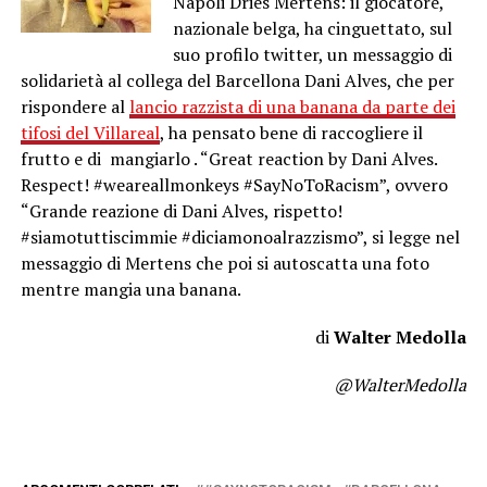
Napoli Dries Mertens: il giocatore,
nazionale belga, ha cinguettato, sul
suo profilo twitter, un messaggio di
solidarietà al collega del Barcellona Dani Alves, che per
rispondere al
lancio razzista di una banana da parte dei
tifosi del Villareal
, ha pensato bene di raccogliere il
frutto e di mangiarlo . “Great reaction by Dani Alves.
Respect! #weareallmonkeys #SayNoToRacism”, ovvero
“Grande reazione di Dani Alves, rispetto!
#siamotuttiscimmie #diciamonoalrazzismo”, si legge nel
messaggio di Mertens che poi si autoscatta una foto
mentre mangia una banana.
di
Walter Medolla
@WalterMedolla