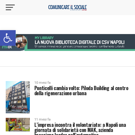
Apri la barra degli strumenti
10 mesi fa
Ponticelli cambia volto: Piloda Building al centro
della rigenerazione urbana
11 mesi fa
L’impresa incontra il volontariato: a Napoli una
giornata di solidarietà con MAK, azienda
bresciana leader nell’automotive