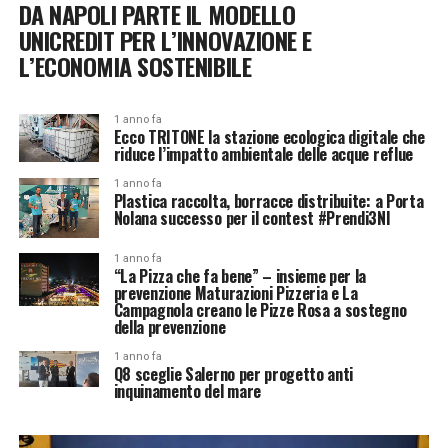
DA NAPOLI PARTE IL MODELLO
UNICREDIT PER L’INNOVAZIONE E
L’ECONOMIA SOSTENIBILE
1 anno fa
Ecco TRITONE la stazione ecologica digitale che
riduce l’impatto ambientale delle acque reflue
1 anno fa
Plastica raccolta, borracce distribuite: a Porta
Nolana successo per il contest #Prendi3NI
1 anno fa
“La Pizza che fa bene” – insieme per la
prevenzione Maturazioni Pizzeria e La
Campagnola creano le Pizze Rosa a sostegno
della prevenzione
1 anno fa
Q8 sceglie Salerno per progetto anti
inquinamento del mare