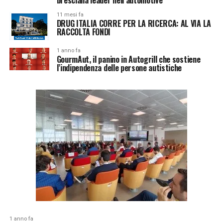
11 mesi fa
DRUG ITALIA CORRE PER LA RICERCA: AL VIA LA
RACCOLTA FONDI
1 anno fa
GourmAut, il panino in Autogrill che sostiene
l’indipendenza delle persone autistiche
1 anno fa