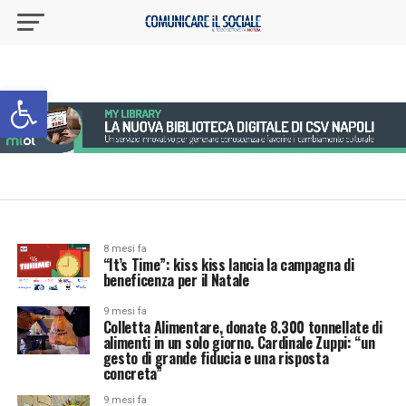
Apri la barra degli strumenti
8 mesi fa
“It’s Time”: kiss kiss lancia la campagna di
beneficenza per il Natale
9 mesi fa
Colletta Alimentare, donate 8.300 tonnellate di
alimenti in un solo giorno. Cardinale Zuppi: “un
gesto di grande fiducia e una risposta
concreta”
9 mesi fa