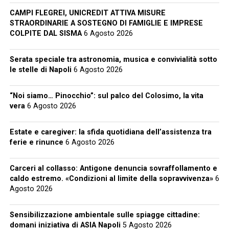
CAMPI FLEGREI, UNICREDIT ATTIVA MISURE
STRAORDINARIE A SOSTEGNO DI FAMIGLIE E IMPRESE
COLPITE DAL SISMA
6 Agosto 2026
Serata speciale tra astronomia, musica e convivialità sotto
le stelle di Napoli
6 Agosto 2026
“Noi siamo… Pinocchio”: sul palco del Colosimo, la vita
vera
6 Agosto 2026
Estate e caregiver: la sfida quotidiana dell’assistenza tra
ferie e rinunce
6 Agosto 2026
Carceri al collasso: Antigone denuncia sovraffollamento e
caldo estremo. «Condizioni al limite della sopravvivenza»
6
Agosto 2026
Sensibilizzazione ambientale sulle spiagge cittadine:
domani iniziativa di ASIA Napoli
5 Agosto 2026