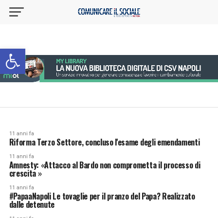
Apri la barra degli strumenti
11 anni fa
Riforma Terzo Settore, concluso l'esame degli emendamenti
11 anni fa
Amnesty: «Attacco al Bardo non comprometta il processo di
crescita »
11 anni fa
#PapaaNapoli Le tovaglie per il pranzo del Papa? Realizzato
dalle detenute