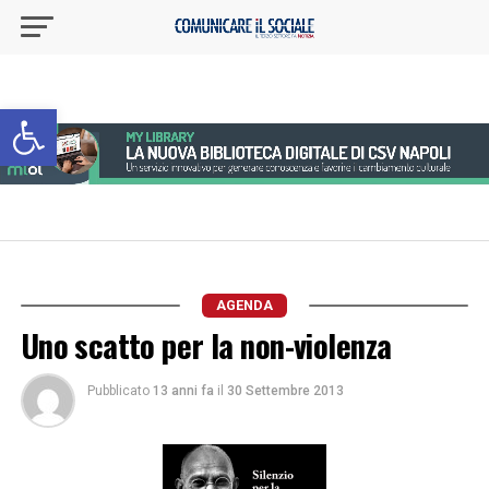
Apri la barra degli strumenti
AGENDA
Uno scatto per la non-violenza
Pubblicato
13 anni fa
il
30 Settembre 2013