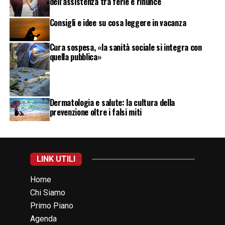
dell’assistenza tra ferie e rinunce
Consigli e idee su cosa leggere in vacanza
Cura sospesa, «la sanità sociale si integra con
quella pubblica»
Dermatologia e salute: la cultura della
prevenzione oltre i falsi miti
LINK UTILI
Home
Chi Siamo
Primo Piano
Agenda