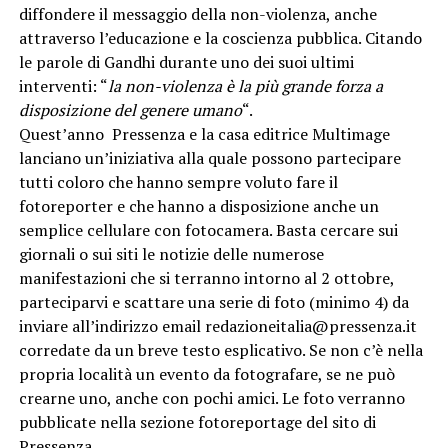
diffondere il messaggio della non-violenza, anche
attraverso l’educazione e la coscienza pubblica. Citando
le parole di Gandhi durante uno dei suoi ultimi
interventi: “
la non-violenza è la più grande forza a
disposizione del genere umano
“.
Quest’anno Pressenza e la casa editrice Multimage
lanciano un’iniziativa alla quale possono partecipare
tutti coloro che hanno sempre voluto fare il
fotoreporter e che hanno a disposizione anche un
semplice cellulare con fotocamera. Basta cercare sui
giornali o sui siti le notizie delle numerose
manifestazioni che si terranno intorno al 2 ottobre,
parteciparvi e scattare una serie di foto (minimo 4) da
inviare all’indirizzo email redazioneitalia@pressenza.it
corredate da un breve testo esplicativo. Se non c’è nella
propria località un evento da fotografare, se ne può
crearne uno, anche con pochi amici. Le foto verranno
pubblicate nella sezione fotoreportage del sito di
Pressenza.