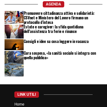
AGENDA
Promuovere cittadinanza attiva e solidarietà:
CSVnet e Ministero del Lavoro firmano un
protocollo d’intesa
Estate e caregiver: la sfida quotidiana
dell’assistenza tra ferie e rinunce
Consigli e idee su cosa leggere in vacanza
Cura sospesa, «la sanità sociale si integra con
quella pubblica»
LINK UTILI
Home