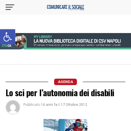
Apri la barra degli strumenti
AGENDA
Lo sci per l’autonomia dei disabili
Pubblicato
14 anni fa
il
17 Ottobre 2012