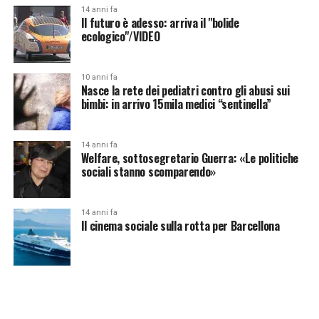
14 anni fa
Il futuro è adesso: arriva il "bolide
ecologico"/VIDEO
10 anni fa
Nasce la rete dei pediatri contro gli abusi sui
bimbi: in arrivo 15mila medici “sentinella”
14 anni fa
Welfare, sottosegretario Guerra: «Le politiche
sociali stanno scomparendo»
14 anni fa
Il cinema sociale sulla rotta per Barcellona