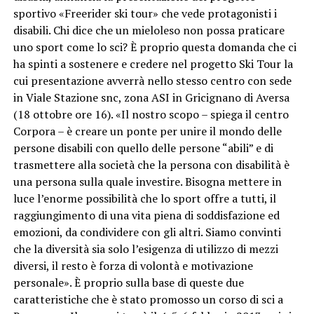
sportivo «Freerider ski tour» che vede protagonisti i
disabili. Chi dice che un mieloleso non possa praticare
uno sport come lo sci? È proprio questa domanda che ci
ha spinti a sostenere e credere nel progetto Ski Tour la
cui presentazione avverrà nello stesso centro con sede
in Viale Stazione snc, zona ASI in Gricignano di Aversa
(18 ottobre ore 16). «Il nostro scopo – spiega il centro
Corpora – è creare un ponte per unire il mondo delle
persone disabili con quello delle persone “abili” e di
trasmettere alla società che la persona con disabilità è
una persona sulla quale investire. Bisogna mettere in
luce l’enorme possibilità che lo sport offre a tutti, il
raggiungimento di una vita piena di soddisfazione ed
emozioni, da condividere con gli altri. Siamo convinti
che la diversità sia solo l’esigenza di utilizzo di mezzi
diversi, il resto è forza di volontà e motivazione
personale». È proprio sulla base di queste due
caratteristiche che è stato promosso un corso di sci a